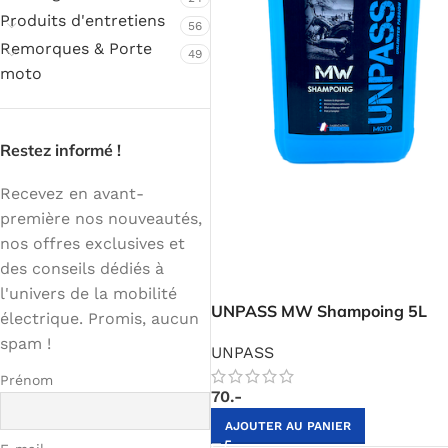
Produits d'entretiens
56
Remorques & Porte
49
moto
Restez informé !
Recevez en avant-
première nos nouveautés,
nos offres exclusives et
des conseils dédiés à
l'univers de la mobilité
UNPASS MW Shampoing 5L
électrique. Promis, aucun
spam !
UNPASS
Prénom
70.-
AJOUTER AU PANIER