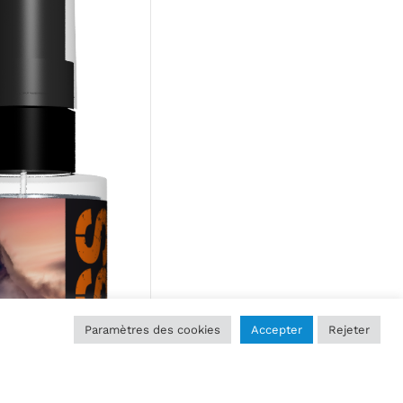
Paramètres des cookies
Accepter
Rejeter