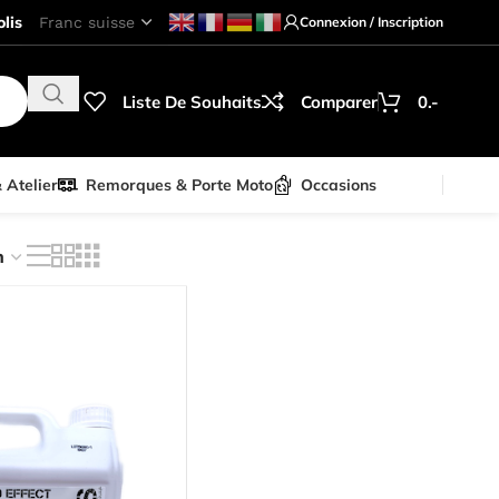
lis
Connexion / Inscription
Liste De Souhaits
Comparer
0.-
& Atelier
Remorques & Porte Moto
Occasions