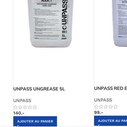
UNPASS RED EF
UNPASS UNGREASE 5L
UNPASS
UNPASS
99.-
140.-
AJOUTER AU PA
AJOUTER AU PANIER