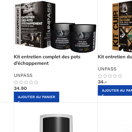
Kit entretien complet des pots
Kit entretien du
d’échappement
UNPASS
UNPASS
34.-
34.90
AJOUTER AU PA
AJOUTER AU PANIER