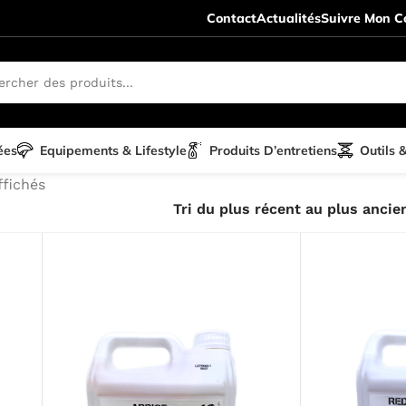
Contact
Actualités
Suivre Mon Co
ées
Equipements & Lifestyle
Produits D’entretiens
Outils 
ffichés