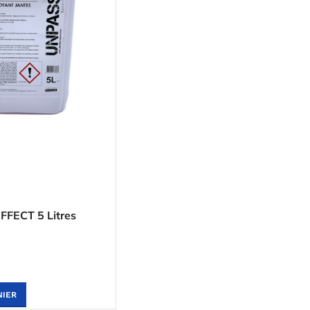
FECT 5 Litres
NIER