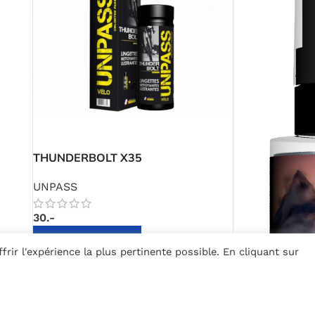
THUNDERBOLT X35
UNPASS
30.-
AJOUTER AU PANIER
rir l'expérience la plus pertinente possible. En cliquant sur