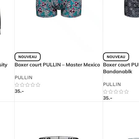
NOUVEAU
NOUVEAU
ity
Boxer court PULLIN – Master Mexico
Boxer court PU
Bandanablk
PULLIN
PULLIN
35.-
35.-