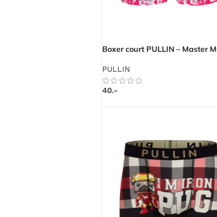
Boxer court PULLIN – Master M
PULLIN
40.-