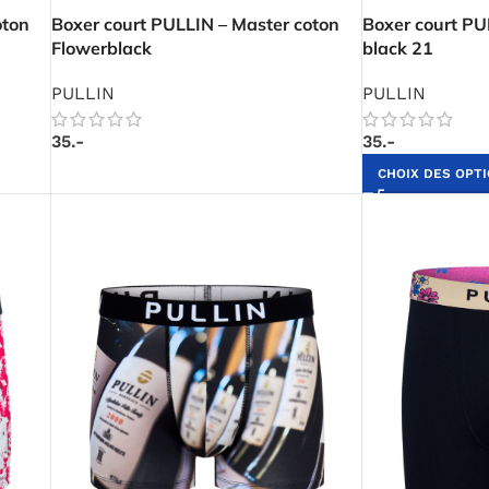
oton
Boxer court PULLIN – Master coton
Boxer court PU
Flowerblack
black 21
PULLIN
PULLIN
35.-
35.-
CHOIX DES OPT