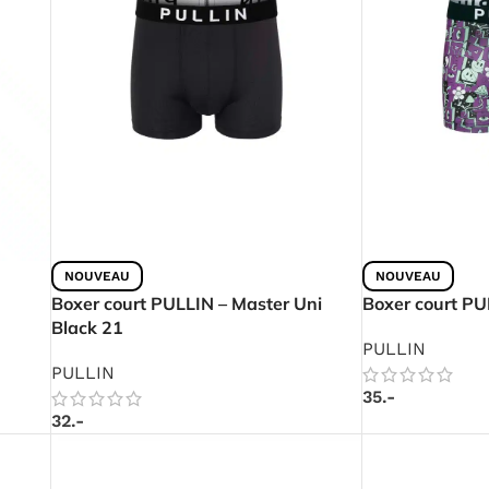
NOUVEAU
NOUVEAU
Boxer court PULLIN – Master Uni
Boxer court PU
Black 21
PULLIN
PULLIN
35.-
32.-