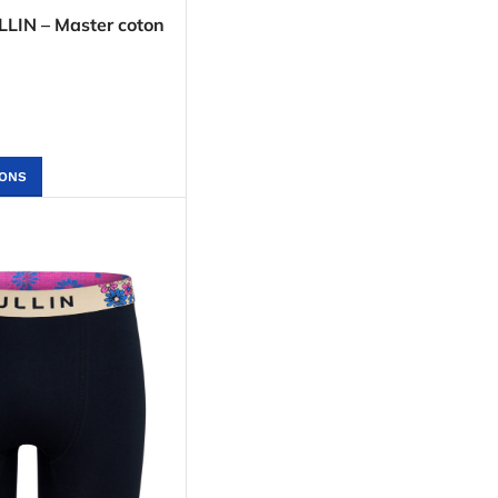
LLIN – Master coton
IONS