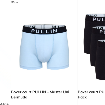
35.-
Boxer court PULLIN – Master Uni
Boxer court PU
Bermuda
Pack
Alice