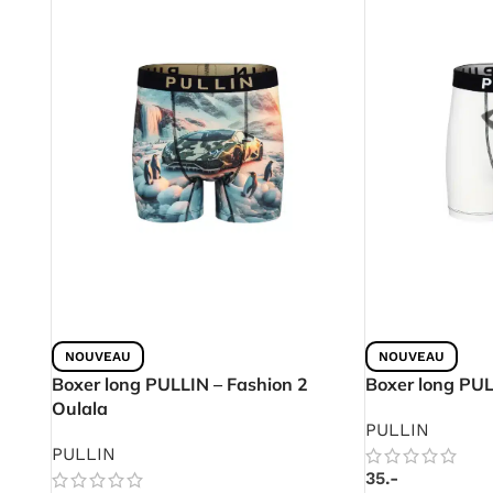
NOUVEAU
NOUVEAU
Boxer long PULLIN – Fashion 2
Boxer long PUL
Oulala
PULLIN
PULLIN
35.-