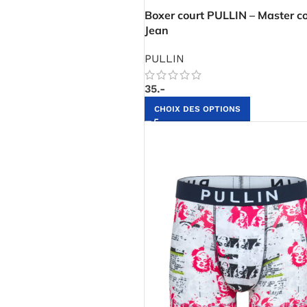
Boxer court PULLIN – Master c
Jean
PULLIN
35.-
CHOIX DES OPTIONS