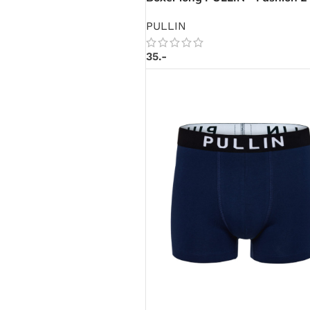
PULLIN
35.-