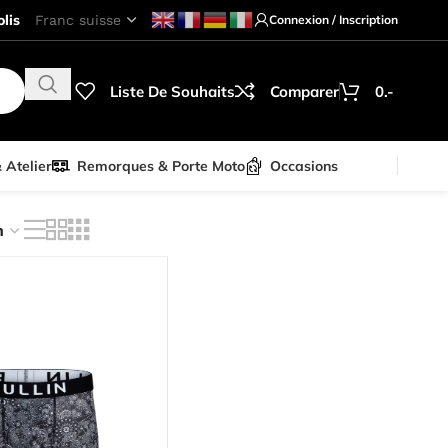
lis
Connexion / Inscription
Liste De Souhaits
Comparer
0.-
& Atelier
Remorques & Porte Moto
Occasions