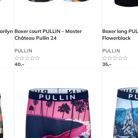
arilyn
Boxer court PULLIN – Master
Boxer long PUL
Château Pullin 24
Flowerblack
PULLIN
PULLIN
40.-
35.-