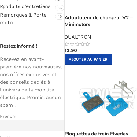
Produits d'entretiens
56
Remorques & Porte
49
Adaptateur de chargeur V2 –
moto
Minimotors
DUALTRON
Restez informé !
13.90
Recevez en avant-
AJOUTER AU PANIER
première nos nouveautés,
nos offres exclusives et
des conseils dédiés à
l'univers de la mobilité
électrique. Promis, aucun
spam !
Prénom
Plaquettes de frein Elvedes