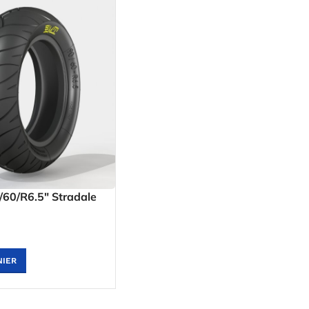
60/R6.5″ Stradale
NIER