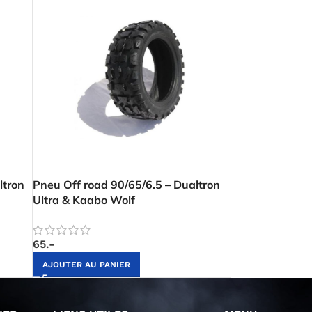
ltron
Pneu Off road 90/65/6.5 – Dualtron
Ultra & Kaabo Wolf
65.-
AJOUTER AU PANIER