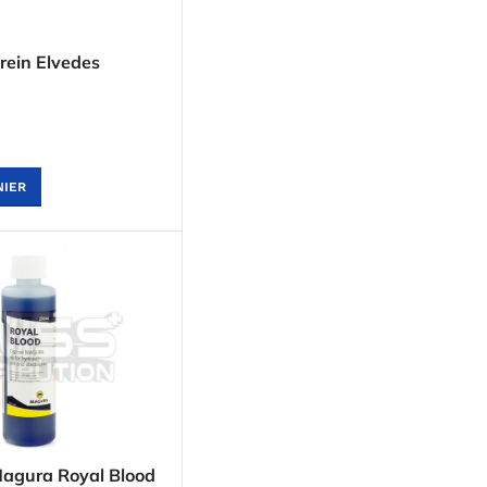
rein Elvedes
NIER
 Magura Royal Blood