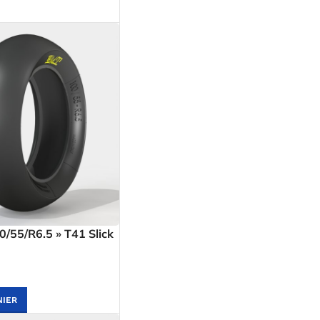
/55/R6.5 » T41 Slick
NIER