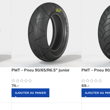
PMT – Pneu 90/65/R6.5″ Junior
PMT – Pneu 90/
74.-
69.-
AJOUTER AU PANIER
AJOUTER AU PA