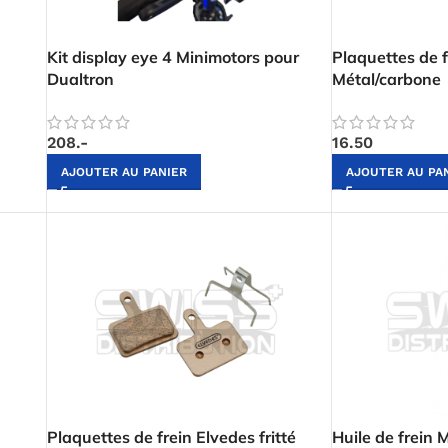
Kit display eye 4 Minimotors pour
Plaquettes de f
Dualtron
Métal/carbone
208.-
16.50
AJOUTER AU PANIER
AJOUTER AU PA
Plaquettes de frein Elvedes fritté
Huile de frein