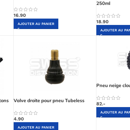
250ml
16.90
18.90
AJOUTER AU PANIER
AJOUTER AU PA
Pneu neige clo
tons
Valve droite pour pneu Tubeless
82.-
AJOUTER AU PA
4.90
AJOUTER AU PANIER