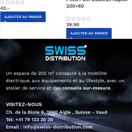
200×60
42.-
AJOUTER AU PANIER
39.90
AJOUTER AU PANIER
Un espace de 200 m² consacré à la mobilité
électrique, aux équipements et au lifestyle, avec un
atelier de service et des
conseils sur-mesure
.
VISITEZ-NOUS
Ch. de la Biole 6, 1860 Aigle , Suisse - Vaud
Tel: +41 79 123 30 20
Email : info@swiss-distribution.com