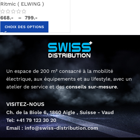
Ritmic ( ELWING )
668.-
–
799.-
CHOIX DES OPTIONS
Un espace de 200 m² consacré à la mobilité
électrique, aux équipements et au lifestyle, avec un
atelier de service et des
conseils sur-mesure
.
VISITEZ-NOUS
Ch. de la Biole 6, 1860 Aigle , Suisse - Vaud
Tel: +41 79 123 30 20
Email : info@swiss-distribution.com