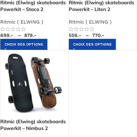
Ritmic (Elwing) skateboards
Ritmic (Elwing) skateboards
Powerkit – Staco 2
Powerkit – Liten 2
Ritmic ( ELWING )
Ritmic ( ELWING )
699.-
–
879.-
559.-
–
770.-
CHOIX DES OPTIONS
CHOIX DES OPTIONS
Ritmic (Elwing) skateboards
Powerkit – Nimbus 2