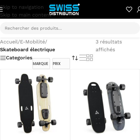
Skip to navigation
Skip to main content
Accueil
/
E-Mobilité
/
3 résultats
Skateboard électrique
affichés
Categories
MARQUE
PRIX