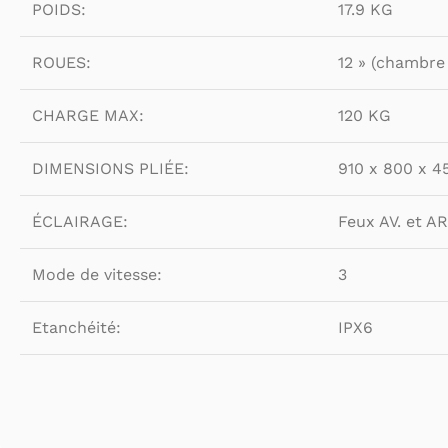
POIDS:
17.9 KG
ROUES:
12 » (chambre 
CHARGE MAX:
120 KG
DIMENSIONS PLIÉE:
910 x 800 x 
ÉCLAIRAGE:
Feux AV. et AR
Mode de vitesse:
3
Etanchéité:
IPX6