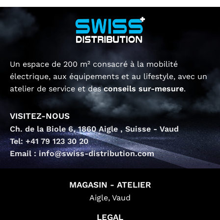
Un espace de 200 m² consacré à la mobilité
électrique, aux équipements et au lifestyle, avec un
atelier de service et des
conseils sur-mesure
.
VISITEZ-NOUS
Ch. de la Biole 6, 1860 Aigle , Suisse - Vaud
Tel: +41 79 123 30 20
Email : info@swiss-distribution.com
MAGASIN - ATELIER
Aigle, Vaud
LEGAL