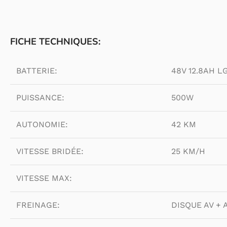
FICHE TECHNIQUES:
BATTERIE:
48V 12.8AH L
PUISSANCE:
500W
AUTONOMIE:
42 KM
VITESSE BRIDÉE:
25 KM/H
VITESSE MAX:
FREINAGE:
DISQUE AV + A