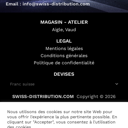
Email : info@swiss-distribution.com
MAGASIN - ATELIER
Aigle, Vaud
LEGAL
Mentions légales
Conditions générales
Politique de confidentialité
DEVISES
SWISS-DISTRIBUTION.COM
Copyright © 2026
Nous utilisons des cookies sur notre site Web pour
vous offrir l'expérience la plus pertinente possible. En
cliquant sur "Accepter", vous consentez à l'utilisation
des cookies.