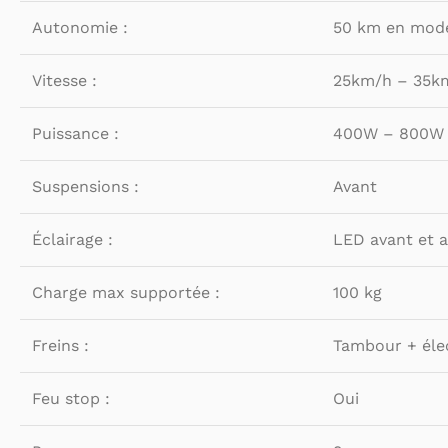
Autonomie :
50 km en mod
Vitesse :
25km/h – 35km/
Puissance :
400W – 800W 
Suspensions :
Avant
Éclairage :
LED avant et a
Charge max supportée :
100 kg
Freins :
Tambour + éle
Feu stop :
Oui