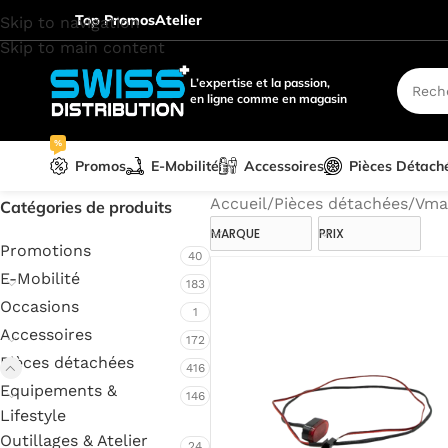
Top Promos
Atelier
Skip to navigation
Skip to main content
L’expertise et la passion,
en ligne comme en magasin
%
Promos
E-Mobilité
Accessoires
Pièces Détach
Accueil
/
Pièces détachées
/
Vma
Catégories de produits
MARQUE
PRIX
Promotions
40
E-Mobilité
183
Occasions
1
Accessoires
172
Pièces détachées
416
Equipements &
146
Lifestyle
Outillages & Atelier
24