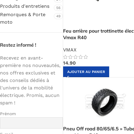
Produits d'entretiens
56
Remorques & Porte
49
moto
Feu arrière pour trottinette éle
Vmax R40
Restez informé !
VMAX
Recevez en avant-
14.90
première nos nouveautés,
AJOUTER AU PANIER
nos offres exclusives et
des conseils dédiés à
l'univers de la mobilité
électrique. Promis, aucun
spam !
Prénom
Pneu Off road 80/65/6.5 » Tub