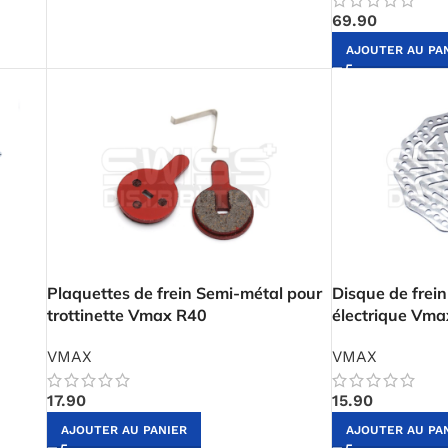
69.90
AJOUTER AU PA
Plaquettes de frein Semi-métal pour
Disque de frein
trottinette Vmax R40
électrique Vm
VMAX
VMAX
17.90
15.90
AJOUTER AU PANIER
AJOUTER AU PA