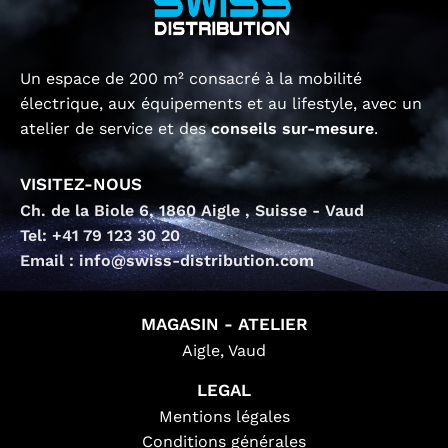
Un espace de 200 m² consacré à la mobilité
électrique, aux équipements et au lifestyle, avec un
atelier de service et des
conseils sur-mesure
.
VISITEZ-NOUS
Ch. de la Biole 6, 1860 Aigle , Suisse - Vaud
Tel: +41 79 123 30 20
Email : info@swiss-distribution.com
MAGASIN - ATELIER
Aigle, Vaud
LEGAL
Mentions légales
Conditions générales