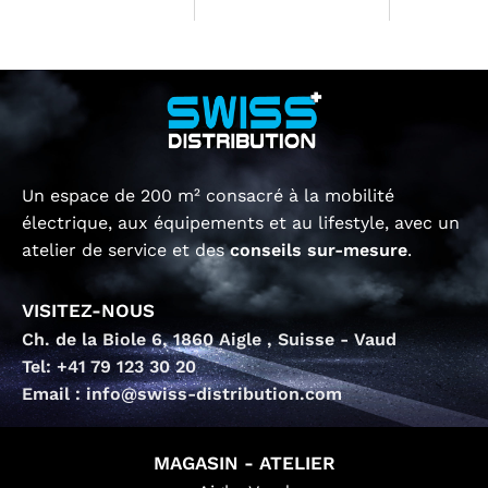
Un espace de 200 m² consacré à la mobilité
électrique, aux équipements et au lifestyle, avec un
atelier de service et des
conseils sur-mesure
.
VISITEZ-NOUS
Ch. de la Biole 6, 1860 Aigle , Suisse - Vaud
Tel: +41 79 123 30 20
Email : info@swiss-distribution.com
MAGASIN - ATELIER