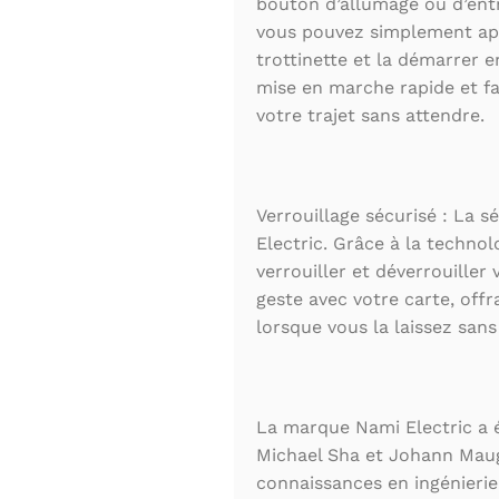
bouton d’allumage ou d’ent
vous pouvez simplement app
trottinette et la démarrer e
mise en marche rapide et fa
votre trajet sans attendre.
Verrouillage sécurisé : La s
Electric. Grâce à la techno
verrouiller et déverrouiller 
geste avec votre carte, off
lorsque vous la laissez sans
La marque Nami Electric a 
Michael Sha et Johann Mau
connaissances en ingénierie 