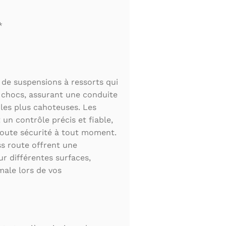
*
 de suspensions à ressorts qui
 chocs, assurant une conduite
les plus cahoteuses. Les
 un contrôle précis et fiable,
toute sécurité à tout moment.
s route offrent une
r différentes surfaces,
male lors de vos