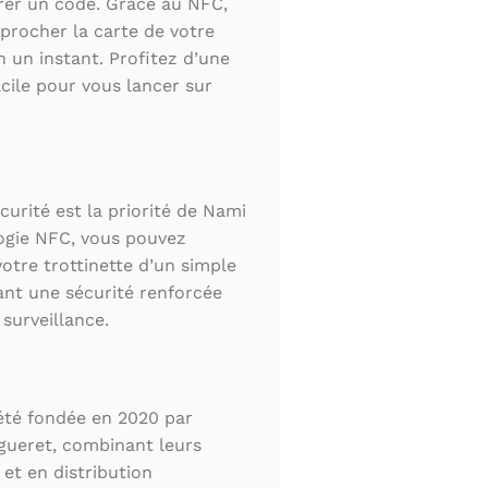
rer un code. Grâce au NFC,
rocher la carte de votre
n un instant. Profitez d’une
cile pour vous lancer sur
écurité est la priorité de Nami
logie NFC, vous pouvez
votre trottinette d’un simple
rant une sécurité renforcée
 surveillance.
été fondée en 2020 par
gueret, combinant leurs
et en distribution