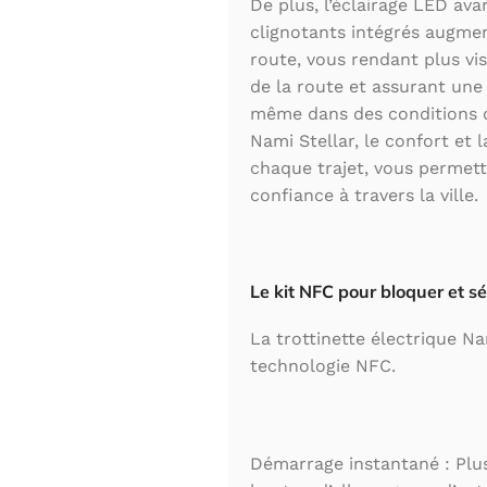
De plus, l’éclairage LED avan
clignotants intégrés augment
route, vous rendant plus vis
de la route et assurant une
même dans des conditions de
Nami Stellar, le confort et 
chaque trajet, vous permet
confiance à travers la ville.
Le kit NFC pour bloquer et sé
La trottinette électrique Na
technologie NFC.
Démarrage instantané : Plu