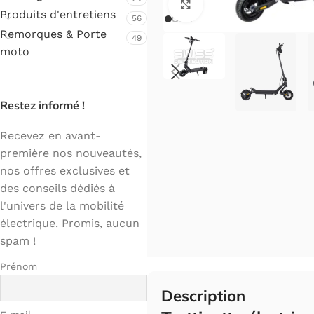
Cliquez pour agrandir.
Produits d'entretiens
56
Remorques & Porte
49
moto
Restez informé !
Recevez en avant-
première nos nouveautés,
nos offres exclusives et
des conseils dédiés à
l'univers de la mobilité
électrique. Promis, aucun
spam !
Prénom
Description