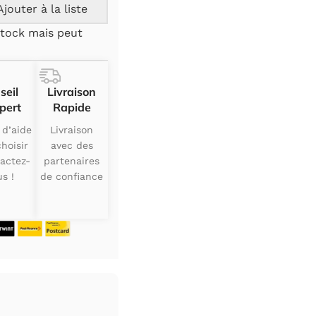
Ajouter à la liste
tock mais peut
seil
Livraison
pert
Rapide
 d’aide
Livraison
hoisir
avec des
actez-
partenaires
s !
de confiance