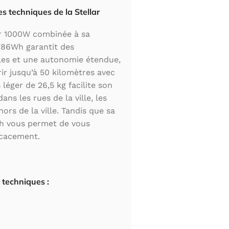
s techniques de la Stellar
r 1000W combinée à sa
786Wh garantit des
les et une autonomie étendue,
r jusqu’à 50 kilomètres avec
léger de 26,5 kg facilite son
ans les rues de la ville, les
rs de la ville. Tandis que sa
h vous permet de vous
icacement.
 techniques :