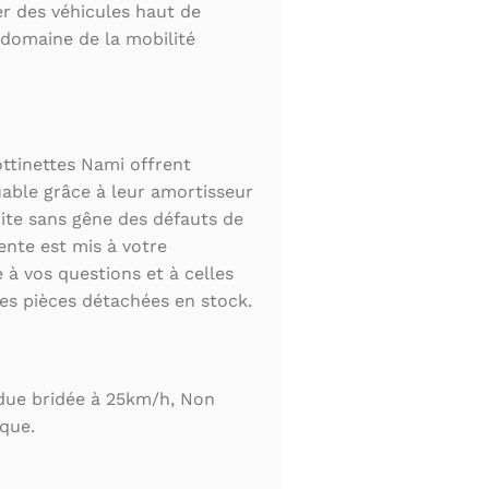
r des véhicules haut de
domaine de la mobilité
rottinettes Nami offrent
able grâce à leur amortisseur
ite sans gêne des défauts de
ente est mis à votre
 à vos questions et à celles
les pièces détachées en stock.
ndue bridée à 25km/h, Non
que.