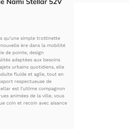
que Nami Stellar 52V
s qu’une simple trottinette
 nouvelle ère dans la mobilité
ie de pointe, design
lités adaptées aux besoins
ajets urbains quotidiens, elle
uite fluide et agile, tout en
ansport respectueuse de
ellar est l’ultime compagnon
rues animées de la ville, vous
e coin et recoin avec aisance