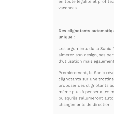
en toute légalité et profite
vacances.
Des clignotants automatiqu
unique :
Les arguments de la Sonic 
aimerez son design, ses per
d’utilisation mais égalemen
Premièrement, la Sonic révol
clignotants sur une trottinet
proposer des clignotants a
même plus à penser à les me
puisqu’ils s’allumeront aut
changements de direction.