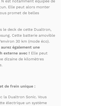
l N est notamment équipée de
un. Elle peut alors monter
vous promet de belles
s le deck de cette Dualtron,
sung. Cette batterie amovible
’environ 30 km (mode éco).
 aurez également une
h externe avec !
Elle peut
ne dizaine de kilomètres
e.
t de frein unique :
c la Dualtron Sonic. Vous
ette électrique un système