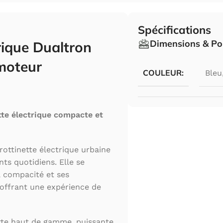
Spécifications
Dimensions & Po
trique Dualtron
moteur
COULEUR:
Bleu
ette électrique compacte et
rottinette électrique urbaine
ts quotidiens. Elle se
a compacité et ses
 offrant une expérience de
tte haut de gamme, puissante