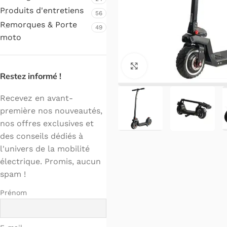
Produits d'entretiens
56
Remorques & Porte
49
moto
Cliquez pour agrandir.
Restez informé !
Recevez en avant-
première nos nouveautés,
nos offres exclusives et
des conseils dédiés à
l'univers de la mobilité
électrique. Promis, aucun
spam !
Prénom