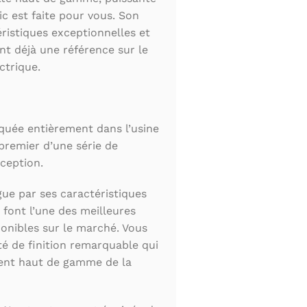
ic est faite pour vous. Son
éristiques exceptionnelles et
font déjà une référence sur le
ctrique.
quée entièrement dans l’usine
 premier d’une série de
xception.
gue par ses caractéristiques
 font l’une des meilleures
ponibles sur le marché. Vous
é de finition remarquable qui
ment haut de gamme de la