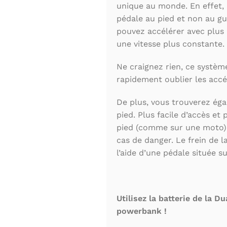
unique au monde. En effet, l
pédale au pied et non au gu
pouvez accélérer avec plus 
une vitesse plus constante.
Ne craignez rien, ce système 
rapidement oublier les accé
De plus, vous trouverez ég
pied. Plus facile d’accès et 
pied (comme sur une moto) 
cas de danger. Le frein de l
l’aide d’une pédale située s
Utilisez la batterie de la 
powerbank !