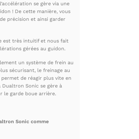
’accélération se gère via une
idon ! De cette manière, vous
de précision et ainsi garder
est très intuitif et nous fait
lérations gérées au guidon.
alement un système de frein au
plus sécurisant, le freinage au
permet de réagir plus vite en
a Dualtron Sonic se gère à
ur le garde boue arrière.
Dualtron Sonic comme