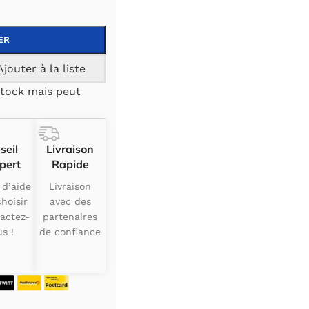
ER
Ajouter à la liste
tock mais peut
seil
Livraison
pert
Rapide
 d’aide
Livraison
hoisir
avec des
actez-
partenaires
s !
de confiance