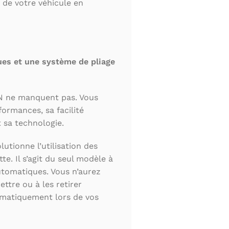
z de votre véhicule en
es et une système de pliage
N ne manquent pas. Vous
formances, sa facilité
t sa technologie.
utionne l’utilisation des
te. Il s’agit du seul modèle à
utomatiques. Vous n’aurez
ttre ou à les retirer
omatiquement lors de vos