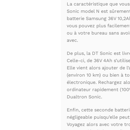
La caractéristique que vous
Sonic model N est sûrement 
batterie Samsung 36V 10,2Ah
vous pouvez plus facilement
ou à votre bureau sans avoir
avec.
De plus, la DT Sonic est liv
Celle-ci, de 36V 4Ah s’util
Elle vient alors ajouter de 
(environ 10 km) ou bien à to
électronique. Rechargez alo
ordinateur rapidement (100W
Dualtron Sonic.
Enfin, cette seconde batte
négligeable puisqu’elle peu
Voyagez alors avec votre tr