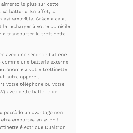
 aimerez le plus sur cette
sa batterie. En effet, la
 est amovible. Grâce à cela,
 la recharger à votre domicile
 à transporter la trottinette
rée avec une seconde batterie.
ise comme une batterie externe.
l’autonomie à votre trottinette
ut autre appareil
rs votre téléphone ou votre
) avec cette batterie de
rie possède un avantage non
t être emportée en avion !
ottinette électrique Dualtron