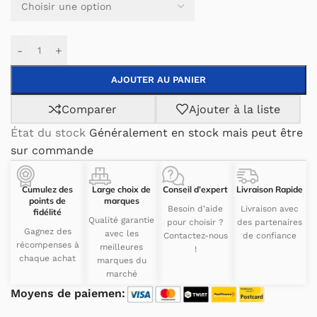
-
+
AJOUTER AU PANIER
Comparer
Ajouter à la liste
État du stock
Généralement en stock mais peut être
sur commande
Cumulez des
Large choix de
Conseil d’expert
Livraison Rapide
points de
marques
Besoin d’aide
Livraison avec
fidélité
Qualité garantie
pour choisir ?
des partenaires
Gagnez des
avec les
Contactez-nous
de confiance
récompenses à
meilleures
!
chaque achat
marques du
marché
Moyens de paiemen: