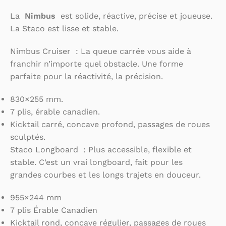
La
Nimbus
est solide, réactive, précise et joueuse.
La Staco est lisse et stable.
Nimbus Cruiser : La queue carrée vous aide à
franchir n’importe quel obstacle. Une forme
parfaite pour la réactivité, la précision.
830×255 mm.
7 plis, érable canadien.
Kicktail carré, concave profond, passages de roues
sculptés.
Staco Longboard : Plus accessible, flexible et
stable. C’est un vrai longboard, fait pour les
grandes courbes et les longs trajets en douceur.
955×244 mm
7 plis Érable Canadien
Kicktail rond, concave régulier, passages de roues