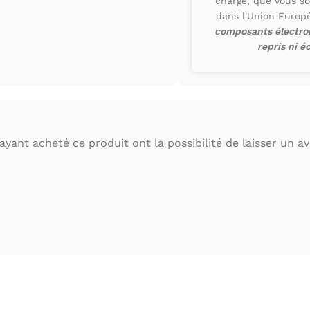
charge, que vous so
dans l'Union Euro
composants électron
repris ni é
ayant acheté ce produit ont la possibilité de laisser un avi