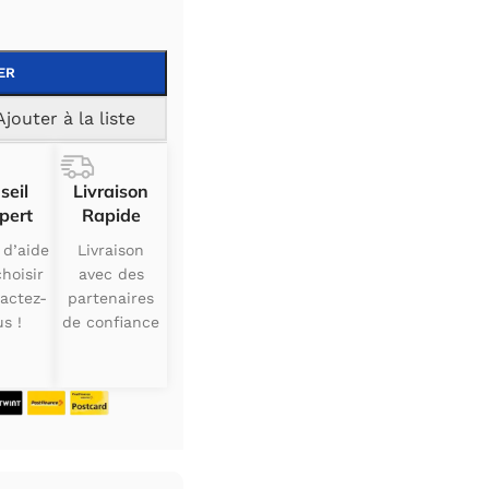
ER
Ajouter à la liste
seil
Livraison
pert
Rapide
 d’aide
Livraison
hoisir
avec des
actez-
partenaires
s !
de confiance