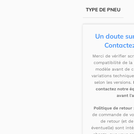
TYPE DE PNEU
Un doute sur
Contactez
Merci de vérifier s
compatibilité de la
modèle avant de 
variations technique
selon les versions.
contactez notre é
avant l'
Politique de retour 
de commande de votr
de retour (et de
éventuelle) sont int