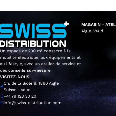
MAGASIN - ATEL
Aigle, Vaud
Un espace de 200 m² consacré à la
mobilité électrique, aux équipements et
au lifestyle, avec un atelier de service et
des
conseils sur-mesure
.
VISITEZ-NOUS
Ch. de la Biole 6, 1860 Aigle
Suisse - Vaud
+41 79 123 30 20
info@swiss-distribution.com