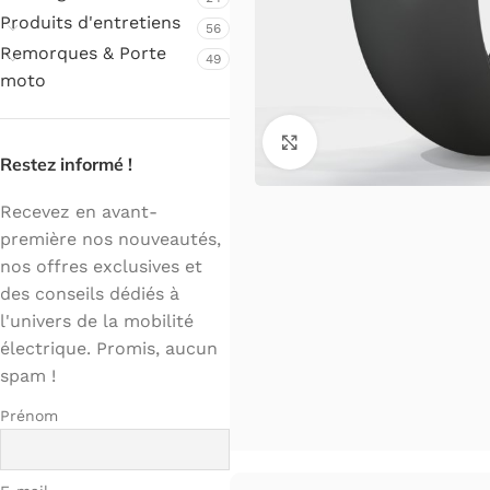
Produits d'entretiens
56
Remorques & Porte
49
moto
Cliquez pour agrandir.
Restez informé !
Recevez en avant-
première nos nouveautés,
nos offres exclusives et
des conseils dédiés à
l'univers de la mobilité
électrique. Promis, aucun
spam !
Prénom