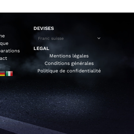
DEVISES
me
ique
LEGAL
parations
Mentions légales
act
Conditions générales
Politique de confidentialité