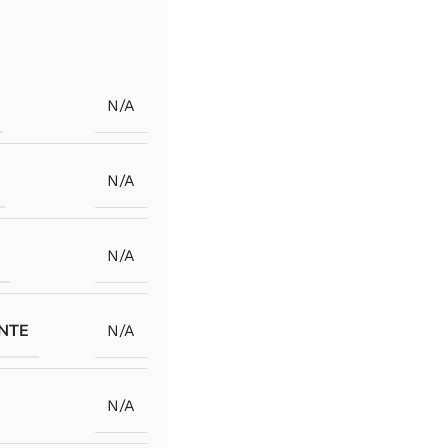
N/A
N/A
U
N/A
ANTE
N/A
N/A