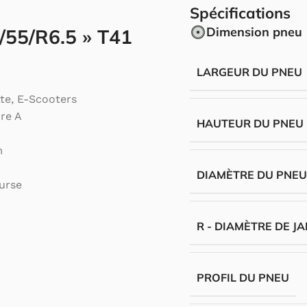
Spécifications
Dimension pneu
/55/R6.5 » T41
LARGEUR DU PNEU
tte, E-Scooters
re A
HAUTEUR DU PNEU
m
DIAMÈTRE DU PNE
urse
R - DIAMÈTRE DE J
PROFIL DU PNEU