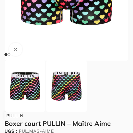
Cliquez pour agrandir.
PULLIN
Boxer court PULLIN – Maître Aime
UGS :
PUL.MAS-AIME