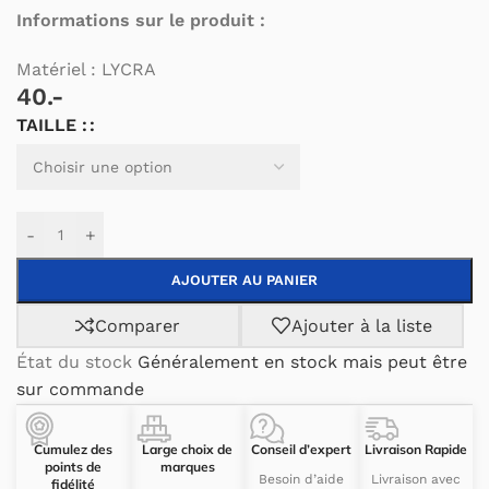
Informations sur le produit :
Matériel : LYCRA
40.-
TAILLE :
Alternative:
-
+
AJOUTER AU PANIER
Comparer
Ajouter à la liste
État du stock
Généralement en stock mais peut être
sur commande
Cumulez des
Large choix de
Conseil d’expert
Livraison Rapide
points de
marques
Besoin d’aide
Livraison avec
fidélité