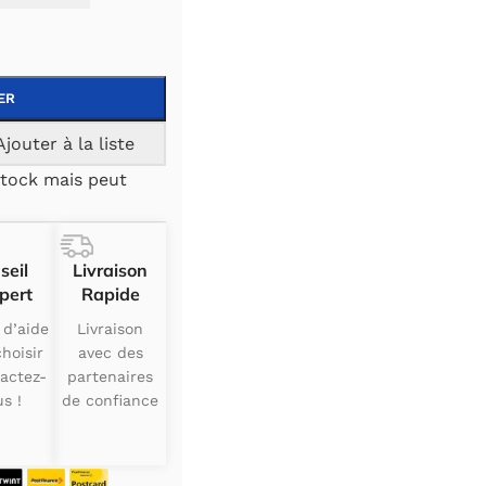
ER
Ajouter à la liste
tock mais peut
seil
Livraison
pert
Rapide
 d’aide
Livraison
hoisir
avec des
actez-
partenaires
s !
de confiance