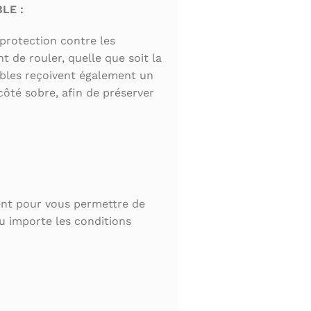
LE :
protection contre les
 de rouler, quelle que soit la
ibles reçoivent également un
côté sobre, afin de préserver
nt pour vous permettre de
eu importe les conditions