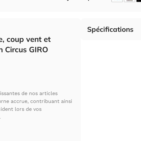
Spécifications
e, coup vent et
 Circus GIRO
issantes de nos articles
urne accrue, contribuant ainsi
cident lors de vos
.