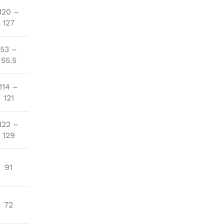
120 –
127
53 –
55.5
114 –
121
122 –
129
91
72