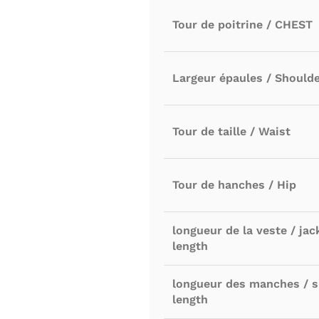
Tour de poitrine / CHEST
Largeur épaules / Should
Tour de taille / Waist
Tour de hanches / Hip
longueur de la veste / jac
length
longueur des manches / s
length