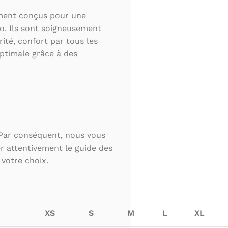
ement conçus pour une
lo. Ils sont soigneusement
ité, confort par tous les
optimale grâce à des
 Par conséquent, nous vous
 attentivement le guide des
 votre choix.
XS
S
M
L
XL