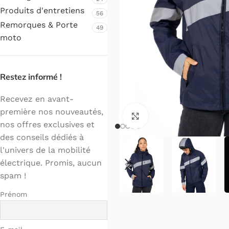
Produits d'entretiens
56
Remorques & Porte
49
moto
Restez informé !
Recevez en avant-
première nos nouveautés,
Cliquez pour agrandir.
nos offres exclusives et
des conseils dédiés à
l'univers de la mobilité
électrique. Promis, aucun
spam !
Prénom