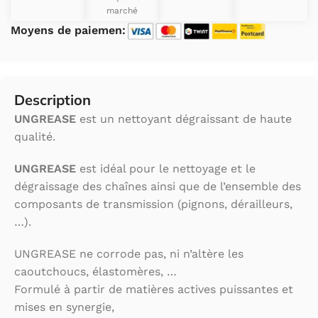
marché
Moyens de paiemen:
Description
UNGREASE
est un nettoyant dégraissant de haute
qualité.
UNGREASE
est idéal pour le nettoyage et le
dégraissage des chaînes ainsi que de l’ensemble des
composants de transmission (pignons, dérailleurs,
…).
UNGREASE ne corrode pas, ni n’altère les
caoutchoucs, élastomères, …
Formulé à partir de matières actives puissantes et
mises en synergie,