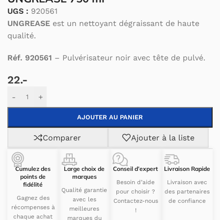
UGS :
920561
UNGREASE
est un nettoyant dégraissant de haute
qualité.
Réf. 920561
– Pulvérisateur noir avec tête de pulvé.
22.-
Alternative:
-
+
AJOUTER AU PANIER
Comparer
Ajouter à la liste
Cumulez des
Large choix de
Conseil d’expert
Livraison Rapide
points de
marques
Besoin d’aide
Livraison avec
fidélité
Qualité garantie
pour choisir ?
des partenaires
Gagnez des
avec les
Contactez-nous
de confiance
récompenses à
meilleures
!
chaque achat
marques du