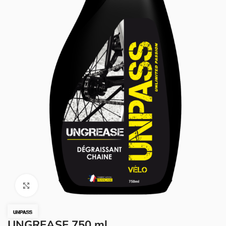
Cliquez pour agrandir.
UNGREASE 750 ml