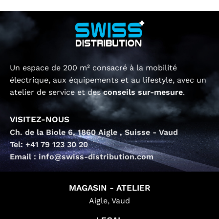
Un espace de 200 m² consacré à la mobilité
électrique, aux équipements et au lifestyle, avec un
atelier de service et des
conseils sur-mesure
.
VISITEZ-NOUS
Ch. de la Biole 6, 1860 Aigle , Suisse - Vaud
Tel: +41 79 123 30 20
Email : info@swiss-distribution.com
MAGASIN - ATELIER
Aigle, Vaud