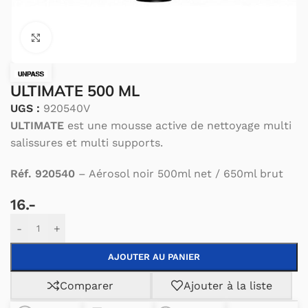
Cliquez pour agrandir.
ULTIMATE 500 ML
UGS :
920540V
ULTIMATE
est une mousse active de nettoyage multi
salissures et multi supports.
Réf. 920540
– Aérosol noir 500ml net / 650ml brut
16.-
Alternative:
-
+
AJOUTER AU PANIER
Comparer
Ajouter à la liste