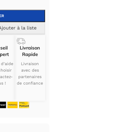
ER
Ajouter à la liste
seil
Livraison
pert
Rapide
 d’aide
Livraison
hoisir
avec des
actez-
partenaires
s !
de confiance