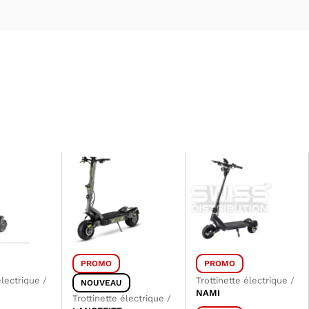
PROMO
PROMO
électrique
/
Trottinette électrique
/
NOUVEAU
NAMI
Trottinette électrique
/