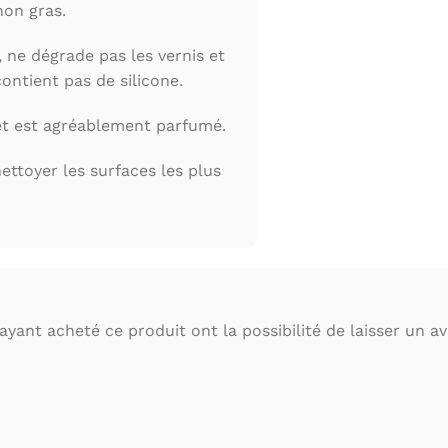
non gras.
, ne dégrade pas les vernis et
contient pas de silicone.
et est agréablement parfumé.
ttoyer les surfaces les plus
ayant acheté ce produit ont la possibilité de laisser un avi