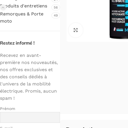
Produits d'entretiens
56
Remorques & Porte
49
moto
Cliquez pour agrandir.
Restez informé !
Recevez en avant-
première nos nouveautés,
nos offres exclusives et
des conseils dédiés à
l'univers de la mobilité
électrique. Promis, aucun
spam !
Prénom