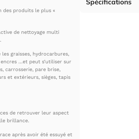
Spécifications
 des produits le plus «
ctive de nettoyage multi
.
 les graisses, hydrocarbures,
 encres …et peut s’utiliser sur
, carrosserie, pare brise,
rs et extérieurs, sièges, tapis
es de retrouver leur aspect
le brillance.
race après avoir été essuyé et