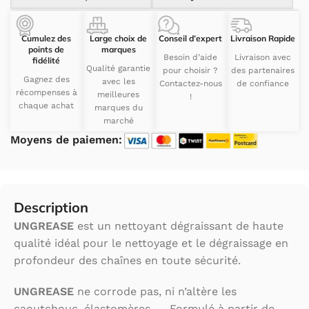
Cumulez des
Large choix de
Conseil d’expert
Livraison Rapide
points de
marques
Besoin d’aide
Livraison avec
fidélité
Qualité garantie
pour choisir ?
des partenaires
Gagnez des
avec les
Contactez-nous
de confiance
récompenses à
meilleures
!
chaque achat
marques du
marché
Moyens de paiemen:
Description
UNGREASE
est un nettoyant dégraissant de haute
qualité idéal pour le nettoyage et le dégraissage en
profondeur des chaînes en toute sécurité.
UNGREASE
ne corrode pas, ni n’altère les
caoutchouc, élastomères, … Formulé à partir de