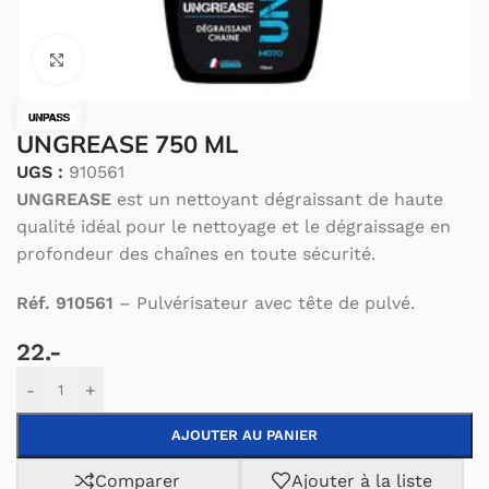
Cliquez pour agrandir.
UNGREASE 750 ML
UGS :
910561
UNGREASE
est un nettoyant dégraissant de haute
qualité idéal pour le nettoyage et le dégraissage en
profondeur des chaînes en toute sécurité.
Réf. 910561
– Pulvérisateur avec tête de pulvé.
22.-
Alternative:
-
+
AJOUTER AU PANIER
Comparer
Ajouter à la liste