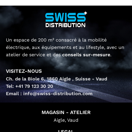
Un espace de 200 m² consacré à la mobilité
électrique, aux équipements et au lifestyle, avec un
atelier de service et des
conseils sur-mesure
.
VISITEZ-NOUS
Ch. de la Biole 6, 1860 Aigle , Suisse - Vaud
Tel: +41 79 123 30 20
Email : info@swiss-distribution.com
MAGASIN - ATELIER
Aigle, Vaud
LEGAL