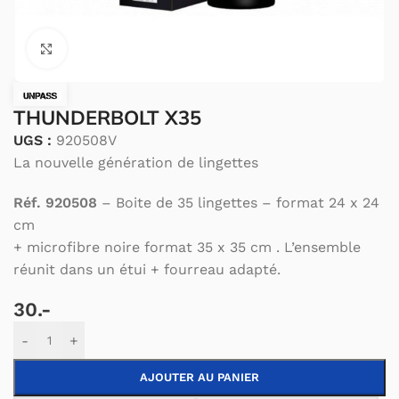
Cliquez pour agrandir.
THUNDERBOLT X35
UGS :
920508V
La nouvelle génération de lingettes
Réf. 920508
– Boite de 35 lingettes – format 24 x 24
cm
+ microfibre noire format 35 x 35 cm . L’ensemble
réunit dans un étui + fourreau adapté.
30.-
Alternative:
-
+
AJOUTER AU PANIER