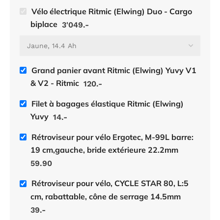
Vélo électrique Ritmic (Elwing) Duo - Cargo
biplace
3'049.-
Grand panier avant Ritmic (Elwing) Yuvy V1
& V2 - Ritmic
120.-
Filet à bagages élastique Ritmic (Elwing)
Yuvy
14.-
Rétroviseur pour vélo Ergotec, M-99L barre:
19 cm,gauche, bride extérieure 22.2mm
59.90
Rétroviseur pour vélo, CYCLE STAR 80, L:5
cm, rabattable, cône de serrage 14.5mm
39.-