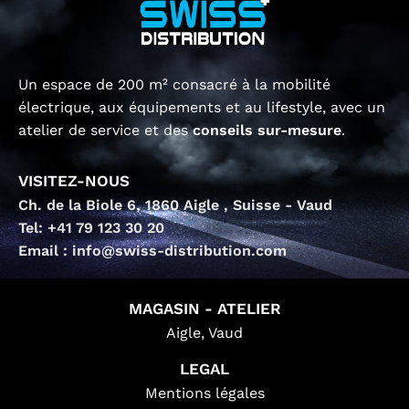
Un espace de 200 m² consacré à la mobilité
électrique, aux équipements et au lifestyle, avec un
atelier de service et des
conseils sur-mesure
.
VISITEZ-NOUS
Ch. de la Biole 6, 1860 Aigle , Suisse - Vaud
Tel: +41 79 123 30 20
Email : info@swiss-distribution.com
MAGASIN - ATELIER
Aigle, Vaud
LEGAL
Mentions légales