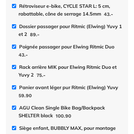
Rétroviseur e-bike, CYCLE STAR L: 5 cm,
rabattable, cône de serrage 14.5mm
43.-
Dossier passager pour Ritmic (Elwing) Yuvy 1
et 2
89.-
Poignée passager pour Elwing Ritmic Duo
43.-
Rack arrière MIK pour Elwing Ritmic Duo et
Yuvy 2
75.-
Panier avant léger pur Ritmic (Elwing) Yuvy
59.90
AGU Clean Single Bike Bag/Backpack
SHELTER black
100.90
Siège enfant, BUBBLY MAX, pour montage