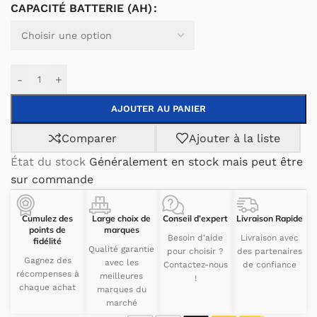
CAPACITÉ BATTERIE (AH)
-
+
AJOUTER AU PANIER
Comparer
Ajouter à la liste
État du stock
Généralement en stock mais peut être
sur commande
Cumulez des
Large choix de
Conseil d’expert
Livraison Rapide
points de
marques
Besoin d’aide
Livraison avec
fidélité
Qualité garantie
pour choisir ?
des partenaires
Gagnez des
avec les
Contactez-nous
de confiance
récompenses à
meilleures
!
chaque achat
marques du
marché