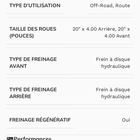
TYPE D’UTILISATION
Off-Road
,
Route
TAILLE DES ROUES
20″ x 4.00 Arrière
,
20″ x
(POUCES)
4.00 Avant
TYPE DE FREINAGE
Frein à disque
AVANT
hydraulique
TYPE DE FREINAGE
Frein à disque
ARRIÈRE
hydraulique
FREINAGE RÉGÉNÉRATIF
Oui
Performances