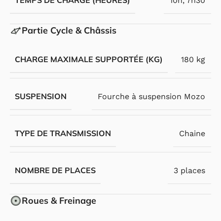
TEMPS DE CHARGE (HEURES)
10h
,
7h30
Partie Cycle & Châssis
CHARGE MAXIMALE SUPPORTÉE (KG)
180 kg
SUSPENSION
Fourche à suspension Mozo
TYPE DE TRANSMISSION
Chaine
NOMBRE DE PLACES
3 places
Roues & Freinage