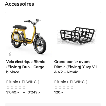
Accessoires
Vélo électrique Ritmic
Grand panier avant
Fi
(Elwing) Duo – Cargo
Ritmic (Elwing) Yuvy V1
Ri
biplace
& V2 – Ritmic
R
Ritmic ( ELWING )
Ritmic ( ELWING )
1
3'049.-
–
3'249.-
120.-