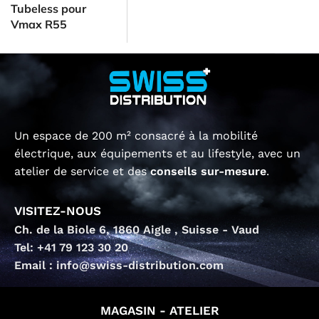
Tubeless pour
Vmax R55
Un espace de 200 m² consacré à la mobilité
électrique, aux équipements et au lifestyle, avec un
atelier de service et des
conseils sur-mesure
.
VISITEZ-NOUS
Ch. de la Biole 6, 1860 Aigle , Suisse - Vaud
Tel: +41 79 123 30 20
Email : info@swiss-distribution.com
MAGASIN - ATELIER