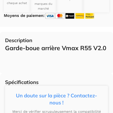
chaque achat
marques du
marché
Moyens de paiemen:
Description
Garde-boue arrière Vmax R55 V2.0
Spécifications
Un doute sur la pièce ? Contactez-
nous !
Merci de vérifier scrupuleusement la compatibilité