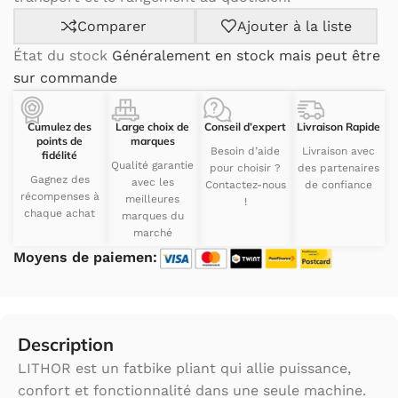
Comparer
Ajouter à la liste
État du stock
Généralement en stock mais peut être
sur commande
Cumulez des
Large choix de
Conseil d’expert
Livraison Rapide
points de
marques
Besoin d’aide
Livraison avec
fidélité
Qualité garantie
pour choisir ?
des partenaires
Gagnez des
avec les
Contactez-nous
de confiance
récompenses à
meilleures
!
chaque achat
marques du
marché
Moyens de paiemen:
Description
LITHOR est un fatbike pliant qui allie puissance,
confort et fonctionnalité dans une seule machine.