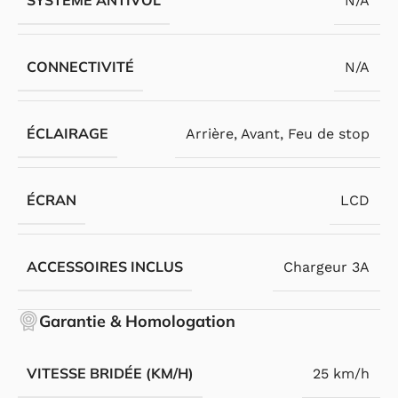
SYSTÈME ANTIVOL
N/A
CONNECTIVITÉ
N/A
ÉCLAIRAGE
Arrière
,
Avant
,
Feu de stop
ÉCRAN
LCD
ACCESSOIRES INCLUS
Chargeur 3A
Garantie & Homologation
VITESSE BRIDÉE (KM/H)
25 km/h