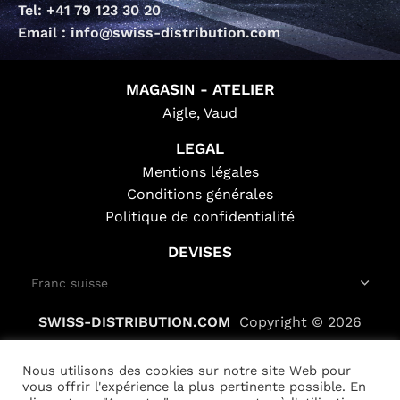
Tel: +41 79 123 30 20
Email : info@swiss-distribution.com
MAGASIN - ATELIER
Aigle, Vaud
LEGAL
Mentions légales
Conditions générales
Politique de confidentialité
DEVISES
SWISS-DISTRIBUTION.COM
Copyright © 2026
Nous utilisons des cookies sur notre site Web pour
vous offrir l'expérience la plus pertinente possible. En