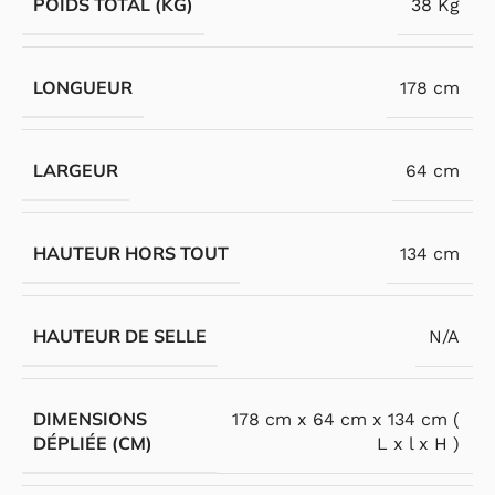
POIDS TOTAL (KG)
38 Kg
LONGUEUR
178 cm
LARGEUR
64 cm
HAUTEUR HORS TOUT
134 cm
HAUTEUR DE SELLE
N/A
DIMENSIONS
178 cm x 64 cm x 134 cm (
DÉPLIÉE (CM)
L x l x H )