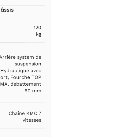
hâssis
120
kg
Arrière system de
suspension
Hydraulique avec
sort
,
Fourche TOP
MA, débattement
60 mm
Chaîne KMC 7
vitesses