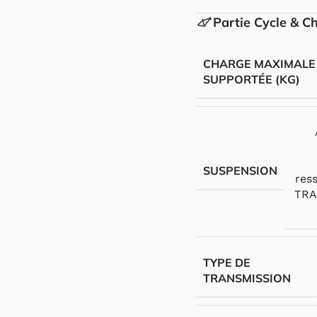
Partie Cycle & C
CHARGE MAXIMALE
SUPPORTÉE (KG)
SUSPENSION
res
TRA
TYPE DE
TRANSMISSION