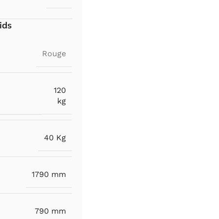
ids
Rouge
120
kg
40 Kg
1790 mm
790 mm