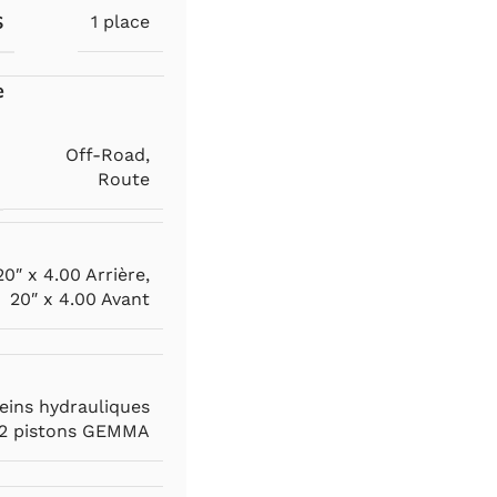
S
1 place
e
Off-Road
,
Route
20″ x 4.00 Arrière
,
20″ x 4.00 Avant
eins hydrauliques
2 pistons GEMMA