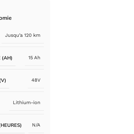
nomie
Jusqu’a 120 km
 (AH)
15 Ah
(V)
48V
Lithium-ion
(HEURES)
N/A