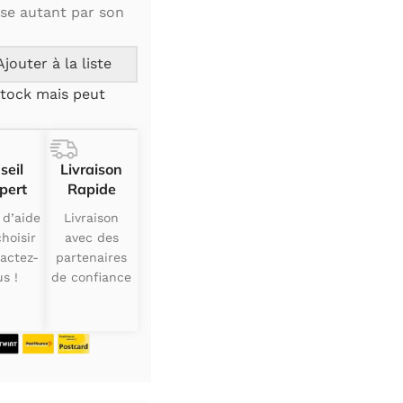
pose autant par son
Ajouter à la liste
tock mais peut
seil
Livraison
pert
Rapide
 d’aide
Livraison
hoisir
avec des
actez-
partenaires
s !
de confiance