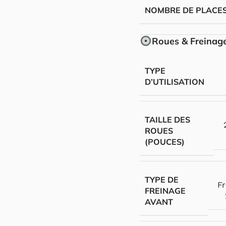
NOMBRE DE PLACE
Roues & Freinag
TYPE
D’UTILISATION
TAILLE DES
ROUES
(POUCES)
TYPE DE
Fr
FREINAGE
AVANT