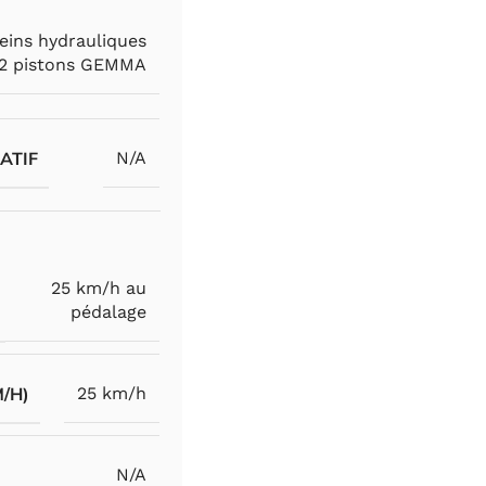
eins hydrauliques
2 pistons GEMMA
ATIF
N/A
25 km/h au
pédalage
M/H)
25 km/h
N/A