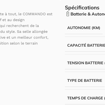
Spécifications
Batterie & Auto
ête à tout, le COMMANDO est
if et au design
qui recherchent de la
AUTONOMIE (KM)
 du style. Sa selle allongée
ive et un meilleur confort,
tion selon le terrain
CAPACITÉ BATTERIE
TENSION BATTERIE 
TYPE DE BATTERIE
TEMPS DE CHARGE 