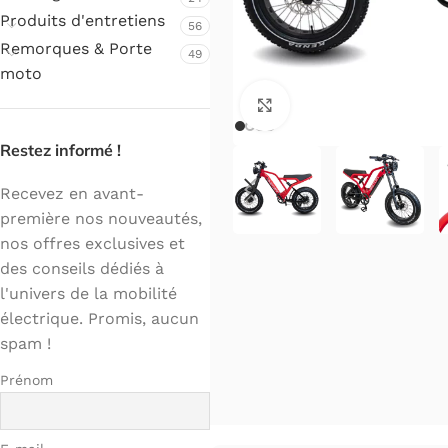
Produits d'entretiens
56
Remorques & Porte
49
moto
Cliquez pour agrandir.
Restez informé !
Recevez en avant-
première nos nouveautés,
nos offres exclusives et
des conseils dédiés à
l'univers de la mobilité
électrique. Promis, aucun
spam !
Prénom