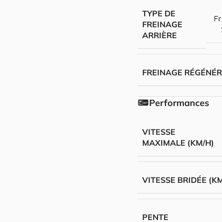
TYPE DE
Fr
FREINAGE
ARRIÈRE
FREINAGE RÉGÉNÉR
Performances
VITESSE
MAXIMALE (KM/H)
VITESSE BRIDÉE (K
PENTE