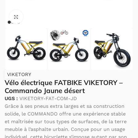
Cliquez pour agrandir.
VIKETORY
Vélo électrique FATBIKE VIKETORY –
Commando Jaune désert
UGS :
VIKETORY-FAT-COM-JD
Grâce à ses pneus extra larges et sa construction
solide, le COMMANDO offre une expérience stable
et maîtrisée sur tous types de surfaces, de la terre
meuble à l’asphalte urbain. Conçue pour un usage
individuel, cette bicyclette s’impose autant par son