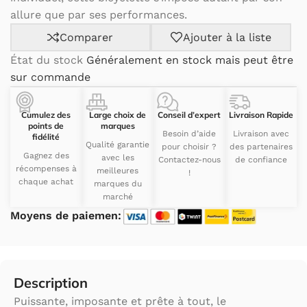
allure que par ses performances.
Comparer
Ajouter à la liste
État du stock
Généralement en stock mais peut être
sur commande
Cumulez des
Large choix de
Conseil d’expert
Livraison Rapide
points de
marques
Besoin d’aide
Livraison avec
fidélité
Qualité garantie
pour choisir ?
des partenaires
Gagnez des
avec les
Contactez-nous
de confiance
récompenses à
meilleures
!
chaque achat
marques du
marché
Moyens de paiemen:
Description
Puissante, imposante et prête à tout, le