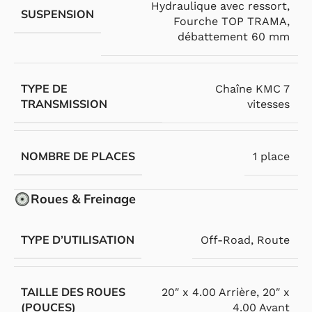
Hydraulique avec ressort
,
SUSPENSION
Fourche TOP TRAMA,
débattement 60 mm
TYPE DE
Chaîne KMC 7
TRANSMISSION
vitesses
NOMBRE DE PLACES
1 place
Roues & Freinage
TYPE D’UTILISATION
Off-Road
,
Route
TAILLE DES ROUES
20″ x 4.00 Arrière
,
20″ x
(POUCES)
4.00 Avant