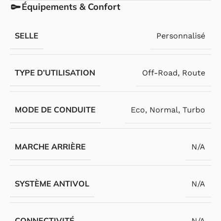
Équipements & Confort
SELLE
Personnalisé
TYPE D’UTILISATION
Off-Road
,
Route
MODE DE CONDUITE
Eco
,
Normal
,
Turbo
MARCHE ARRIÈRE
N/A
SYSTÈME ANTIVOL
N/A
CONNECTIVITÉ
N/A