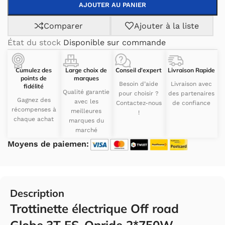
AJOUTER AU PANIER
Comparer
Ajouter à la liste
État du stock
Disponible sur commande
Cumulez des
Large choix de
Conseil d’expert
Livraison Rapide
points de
marques
Besoin d’aide
Livraison avec
fidélité
Qualité garantie
pour choisir ?
des partenaires
Gagnez des
avec les
Contactez-nous
de confiance
récompenses à
meilleures
!
chaque achat
marques du
marché
Moyens de paiemen:
Description
Trottinette électrique Off road