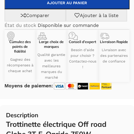
AJOUTER AU PANIER
Comparer
Ajouter à la liste
État du stock
Disponible sur commande
Cumulez des
Large choix de
Conseil d’expert
Livraison Rapide
points de
marques
Besoin d’aide
Livraison avec
fidélité
Qualité garantie
pour choisir ?
des partenaires
Gagnez des
avec les
Contactez-nous
de confiance
récompenses à
meilleures
!
chaque achat
marques du
marché
Moyens de paiemen:
Description
Trottinette électrique Off road