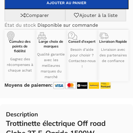
AJOUTER AU PANIER
Comparer
Ajouter à la liste
État du stock
Disponible sur commande
Cumulez des
Large choix de
Conseil d’expert
Livraison Rapide
points de
marques
Besoin d’aide
Livraison avec
fidélité
Qualité garantie
pour choisir ?
des partenaires
Gagnez des
avec les
Contactez-nous
de confiance
récompenses à
meilleures
!
chaque achat
marques du
marché
Moyens de paiemen:
Description
Trottinette électrique Off road