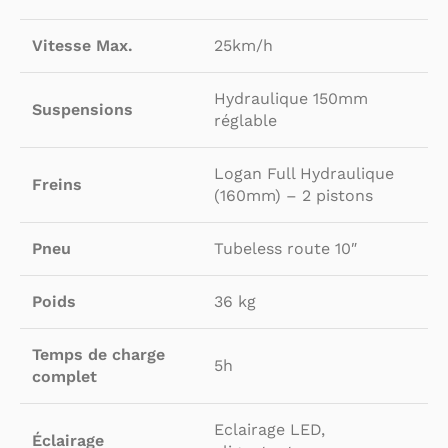
Vitesse Max.
25km/h
Hydraulique 150mm
Suspensions
réglable
Logan Full Hydraulique
Freins
(160mm) – 2 pistons
Pneu
Tubeless route 10″
Poids
36 kg
Temps de charge
5h
complet
Eclairage LED,
Éclairage