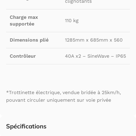
clignotants
Charge max
110 kg
supportée
Dimensions plié
1285mm x 685mm x 560
Contrôleur
40A x2 – SineWave – IP65
*Trottinette électrique, vendue bridée à 25km/h,
pouvant circuler uniquement sur voie privée
Spécifications