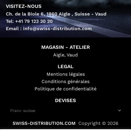
VISITEZ-NOUS
Ch. de la Biole 6, 1860 Aigle , Suisse - Vaud
Tel: +41 79 123 30 20
Email : info@swiss-distribution.com
MAGASIN - ATELIER
Aigle, Vaud
LEGAL
Mentions légales
Conditions générales
Politique de confidentialité
DEVISES
SWISS-DISTRIBUTION.COM
Copyright © 2026