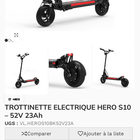
Cliquez pour agrandir.
TROTTINETTE ELECTRIQUE HERO S10
– 52V 23Ah
UGS :
VL.HEROS10BK52V23A
Comparer
Ajouter à la liste