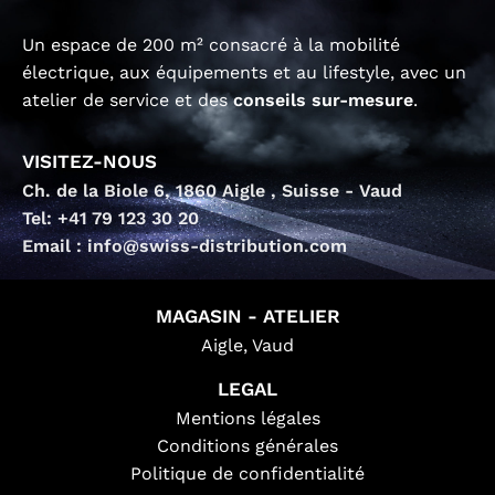
Un espace de 200 m² consacré à la mobilité
électrique, aux équipements et au lifestyle, avec un
atelier de service et des
conseils sur-mesure
.
VISITEZ-NOUS
Ch. de la Biole 6, 1860 Aigle , Suisse - Vaud
Tel: +41 79 123 30 20
Email : info@swiss-distribution.com
MAGASIN - ATELIER
Aigle, Vaud
LEGAL
Mentions légales
Conditions générales
Politique de confidentialité