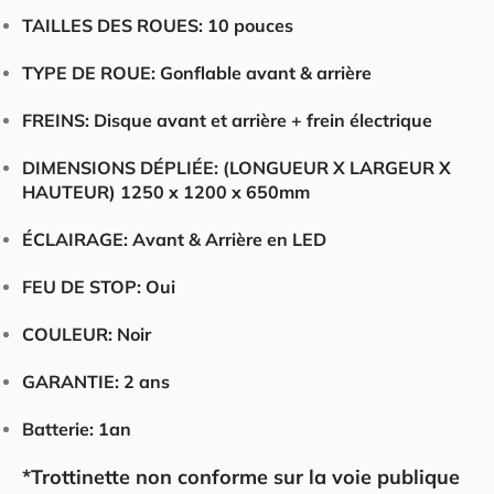
TAILLES DES ROUES:
10 pouces
TYPE DE ROUE:
Gonflable avant & arrière
FREINS:
Disque avant et arrière + frein électrique
DIMENSIONS DÉPLIÉE:
(LONGUEUR X LARGEUR X
HAUTEUR) 1250 x 1200 x 650mm
ÉCLAIRAGE:
Avant & Arrière en LED
FEU DE STOP:
Oui
COULEUR:
Noir
GARANTIE:
2 ans
Batterie:
1an
*Trottinette non conforme sur la voie publique