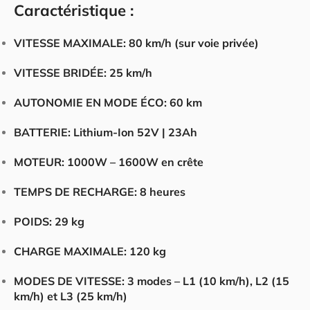
Caractéristique :
VITESSE MAXIMALE:
80 km/h (sur voie privée)
VITESSE BRIDÉE:
25 km/h
AUTONOMIE EN MODE ÉCO:
60 km
BATTERIE:
Lithium-Ion 52V | 23Ah
MOTEUR:
1000W – 1600W en crête
TEMPS DE RECHARGE:
8 heures
POIDS:
29 kg
CHARGE MAXIMALE:
120 kg
MODES DE VITESSE:
3 modes – L1 (10 km/h), L2 (15
km/h) et L3 (25 km/h)