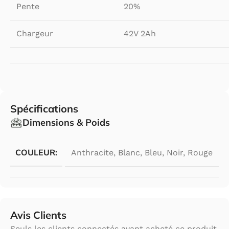
Pente
20%
Chargeur
42V 2Ah
Spécifications
Dimensions & Poids
COULEUR:
Anthracite
,
Blanc
,
Bleu
,
Noir
,
Rouge
Avis Clients
Seuls les clients connectés ayant acheté ce produit