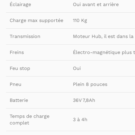
Éclairage
Oui avant et arrière
Charge max supportée
110 Kg
Transmission
Moteur Hub, il est dans la
Freins
Électro-magnétique plus 
Feu stop
Oui
Pneu
Plein 8 pouces
Batterie
36V 7,8Ah
Temps de charge
3 à 4h
complet