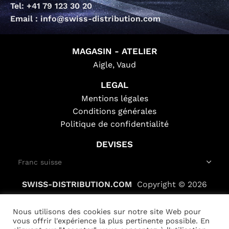
Tel: +41 79 123 30 20
Email : info@swiss-distribution.com
MAGASIN - ATELIER
Aigle, Vaud
LEGAL
Mentions légales
Conditions générales
Politique de confidentialité
DEVISES
SWISS-DISTRIBUTION.COM
Copyright © 2026
Nous utilisons des cookies sur notre site Web pour
vous offrir l'expérience la plus pertinente possible. En