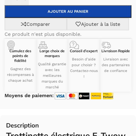
AJOUTER AU PANIER
Comparer
Ajouter à la liste
Ce produit n'est plus disponible.
Cumulez des
Large choix de
Conseil d’expert
Livraison Rapide
points de
marques
Besoin d’aide
Livraison avec
fidélité
Qualité garantie
pour choisir ?
des partenaires
Gagnez des
avec les
Contactez-nous
de confiance
récompenses à
meilleures
!
chaque achat
marques du
marché
Moyens de paiemen:
Description
Trottinette électrique E-Twow