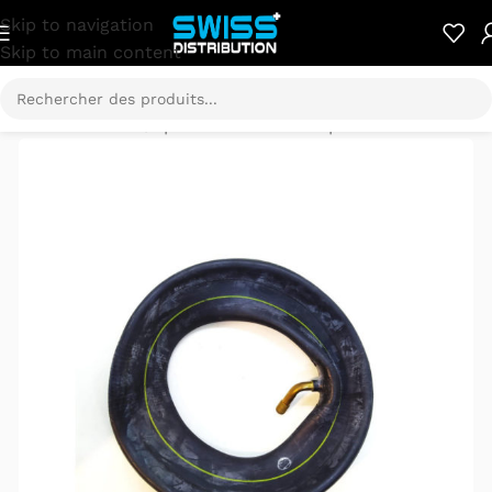
Skip to navigation
Skip to main content
pièces détachées
/
Speedtrott ST12-GX pièces détachées