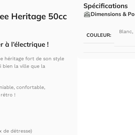
Spécifications
Dimensions & Po
ee Heritage 50cc
Blanc
,
COULEUR:
 à l’électrique !
e héritage fort de son style
 bien la ville que la
niable, confortable,
rétro !
x de détresse)