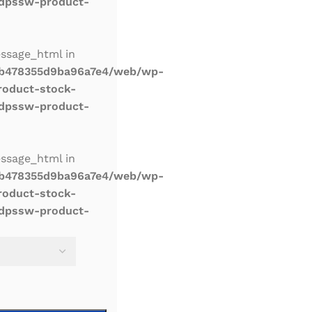
dpssw-product-
essage_html in
db478355d9ba96a7e4/web/wp-
roduct-stock-
dpssw-product-
essage_html in
db478355d9ba96a7e4/web/wp-
roduct-stock-
dpssw-product-