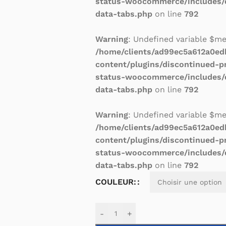
status-woocommerce/includes/
data-tabs.php
on line
792
Warning
: Undefined variable $m
/home/clients/ad99ec5a612a0e
content/plugins/discontinued-p
status-woocommerce/includes/
data-tabs.php
on line
792
Warning
: Undefined variable $m
/home/clients/ad99ec5a612a0e
content/plugins/discontinued-p
status-woocommerce/includes/
data-tabs.php
on line
792
Alternative:
COULEUR:
-
+