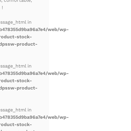
, confortable,
 !
essage_html in
db478355d9ba96a7e4/web/wp-
roduct-stock-
dpssw-product-
essage_html in
db478355d9ba96a7e4/web/wp-
roduct-stock-
dpssw-product-
essage_html in
db478355d9ba96a7e4/web/wp-
roduct-stock-