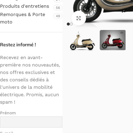
Produits d'entretiens
56
Remorques & Porte
49
Cliquez pour agrandir.
moto
Restez informé !
Recevez en avant-
première nos nouveautés,
nos offres exclusives et
des conseils dédiés à
l'univers de la mobilité
électrique. Promis, aucun
spam !
Prénom