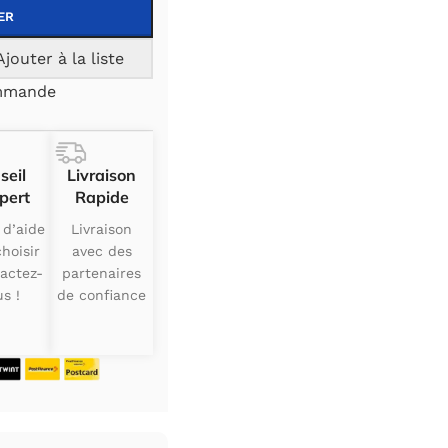
ER
Ajouter à la liste
ommande
seil
Livraison
pert
Rapide
 d’aide
Livraison
hoisir
avec des
actez-
partenaires
s !
de confiance