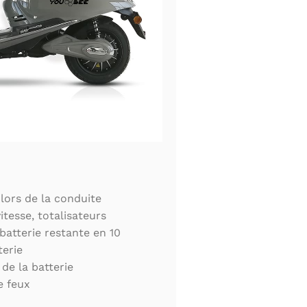
 lors de la conduite
tesse, totalisateurs
batterie restante en 10
terie
e la batterie
e feux