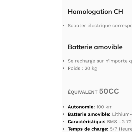
Homologation CH
Scooter électrique corres
Batterie amovible
Se recharge sur n’importe q
Poids : 20 kg
50CC
ÉQUIVALENT
Autonomie:
100 km
Batterie amovible:
Lithium-
Caractéristique:
BMS LG 72 
Temps de charge:
5/7 Heur