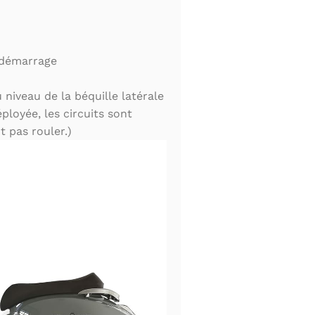
 démarrage
 niveau de la béquille latérale
éployée, les circuits sont
t pas rouler.)