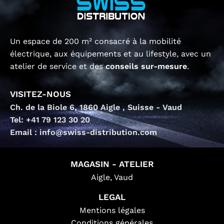
Un espace de 200 m² consacré à la mobilité
électrique, aux équipements et au lifestyle, avec un
atelier de service et des
conseils sur-mesure
.
VISITEZ-NOUS
Ch. de la Biole 6, 1860 Aigle , Suisse - Vaud
Tel: +41 79 123 30 20
Email : info@swiss-distribution.com
MAGASIN - ATELIER
Aigle, Vaud
LEGAL
Mentions légales
Conditions générales