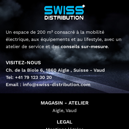
Un espace de 200 m² consacré à la mobilité
électrique, aux équipements et au lifestyle, avec un
atelier de service et des
conseils sur-mesure
.
VISITEZ-NOUS
Ch. de la Biole 6, 1860 Aigle , Suisse - Vaud
Tel: +41 79 123 30 20
Email : info@swiss-distribution.com
MAGASIN - ATELIER
Aigle, Vaud
LEGAL