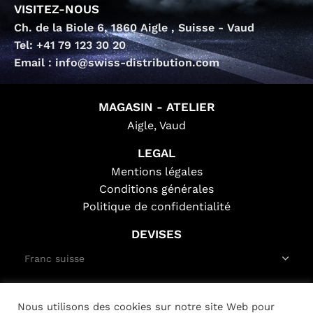
VISITEZ-NOUS
Ch. de la Biole 6, 1860 Aigle , Suisse - Vaud
Tel: +41 79 123 30 20
Email : info@swiss-distribution.com
MAGASIN - ATELIER
Aigle, Vaud
LEGAL
Mentions légales
Conditions générales
Politique de confidentialité
DEVISES
SWISS-DISTRIBUTION.COM
Copyright © 2026
Nous utilisons des cookies sur notre site Web pour