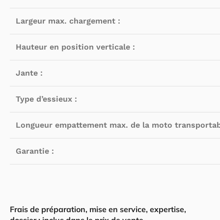
Largeur max. chargement :
Hauteur en position verticale :
Jante :
Type d’essieux :
Longueur empattement max. de la moto transportab
Garantie :
Frais de préparation, mise en service, expertise,
dossier : inclus dans le prix de vente