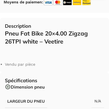
Moyens de paiemen:
Description
Pneu Fat Bike 20×4.00 Zigzag
26TPI white – Veetire
Vendu par pièce
Spécifications
Dimension pneu
LARGEUR DU PNEU
N/A