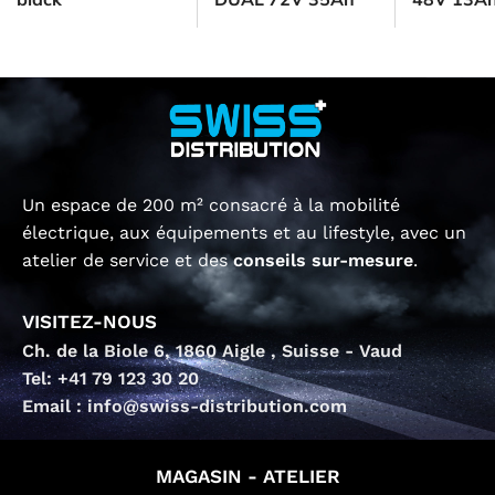
Un espace de 200 m² consacré à la mobilité
électrique, aux équipements et au lifestyle, avec un
atelier de service et des
conseils sur-mesure
.
VISITEZ-NOUS
Ch. de la Biole 6, 1860 Aigle , Suisse - Vaud
Tel: +41 79 123 30 20
Email : info@swiss-distribution.com
MAGASIN - ATELIER