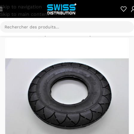
Skip to navigation
Skip to main content
pièces détachées
/
Speedtrott ST12-GX pièces détachées