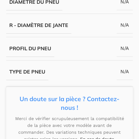
DIAMÈTRE DU PNEU
N/A
R - DIAMÈTRE DE JANTE
N/A
PROFIL DU PNEU
N/A
TYPE DE PNEU
N/A
Un doute sur la pièce ? Contactez-
nous !
Merci de vérifier scrupuleusement la compatibilité
de la pièce avec votre modèle avant de
commander. Des variations techniques peuvent
exister selon les versions.
En cas de doute,