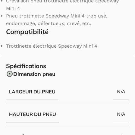
Crevaison pneu trottinette électrique Speedway
Mini 4
Pneu trottinette Speedway Mini 4 trop usé,
endommagé, défectueux, crevé, etc.
Compatibilité
Trottinette électrique Speedway Mini 4
Spécifications
Dimension pneu
LARGEUR DU PNEU
N/A
HAUTEUR DU PNEU
N/A