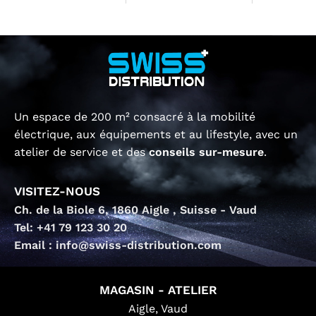
Un espace de 200 m² consacré à la mobilité
électrique, aux équipements et au lifestyle, avec un
atelier de service et des
conseils sur-mesure
.
VISITEZ-NOUS
Ch. de la Biole 6, 1860 Aigle , Suisse - Vaud
Tel: +41 79 123 30 20
Email : info@swiss-distribution.com
MAGASIN - ATELIER
Aigle, Vaud