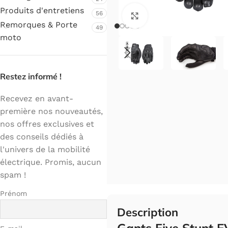
Produits d'entretiens
56
Cliquez pour agrandir.
Remorques & Porte
49
moto
Restez informé !
Recevez en avant-
première nos nouveautés,
nos offres exclusives et
des conseils dédiés à
l'univers de la mobilité
électrique. Promis, aucun
spam !
Prénom
Description