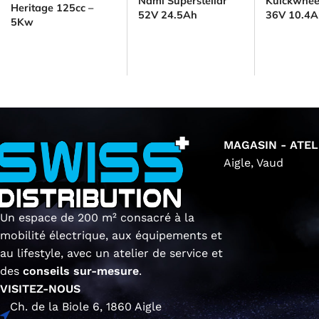
Nami Superstellar
Kuickwhee
Heritage 125cc –
52V 24.5Ah
36V 10.4
5Kw
MAGASIN - ATEL
Aigle, Vaud
Un espace de 200 m² consacré à la
mobilité électrique, aux équipements et
au lifestyle, avec un atelier de service et
des
conseils sur-mesure
.
VISITEZ-NOUS
Ch. de la Biole 6, 1860 Aigle