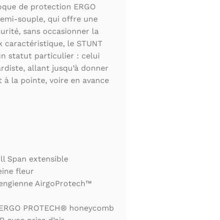
coque de protection ERGO
emi-souple, qui offre une
urité, sans occasionner la
 caractéristique, le STUNT
 statut particulier : celui
rdiste, allant jusqu’à donner
 à la pointe, voire en avance
ll Span extensible
ine fleur
engienne AirgoProtech™
ar ERGO PROTECH® honeycomb