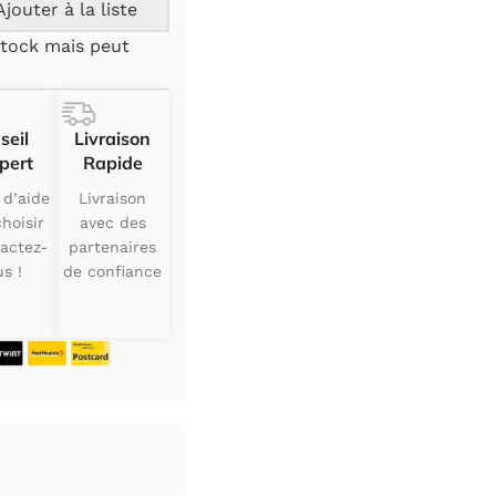
Ajouter à la liste
tock mais peut
seil
Livraison
pert
Rapide
 d’aide
Livraison
hoisir
avec des
actez-
partenaires
s !
de confiance