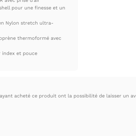
 avec prise d’air
hell pour une finesse et un
en Nylon stretch ultra-
éoprène thermoformé avec
 index et pouce
ayant acheté ce produit ont la possibilité de laisser un avi