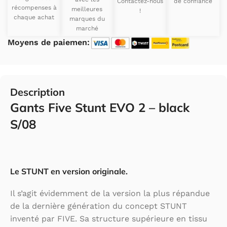
Contactez-nous
de confiance
récompenses à
meilleures
!
chaque achat
marques du
marché
Moyens de paiemen:
Description
Gants Five Stunt EVO 2 – black
S/08
Le STUNT en version originale.
Il s’agit évidemment de la version la plus répandue
de la dernière génération du concept STUNT
inventé par FIVE. Sa structure supérieure en tissu