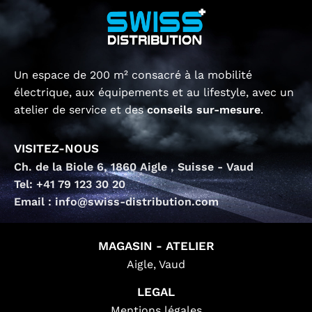
Un espace de 200 m² consacré à la mobilité
électrique, aux équipements et au lifestyle, avec un
atelier de service et des
conseils sur-mesure
.
VISITEZ-NOUS
Ch. de la Biole 6, 1860 Aigle , Suisse - Vaud
Tel: +41 79 123 30 20
Email : info@swiss-distribution.com
MAGASIN - ATELIER
Aigle, Vaud
LEGAL
Mentions légales