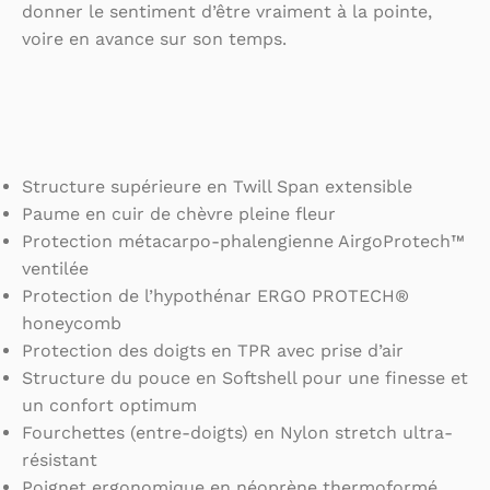
donner le sentiment d’être vraiment à la pointe,
voire en avance sur son temps.
Structure supérieure en Twill Span extensible
Paume en cuir de chèvre pleine fleur
Protection métacarpo-phalengienne AirgoProtech™
ventilée
Protection de l’hypothénar ERGO PROTECH®
honeycomb
Protection des doigts en TPR avec prise d’air
Structure du pouce en Softshell pour une finesse et
un confort optimum
Fourchettes (entre-doigts) en Nylon stretch ultra-
résistant
Poignet ergonomique en néoprène thermoformé