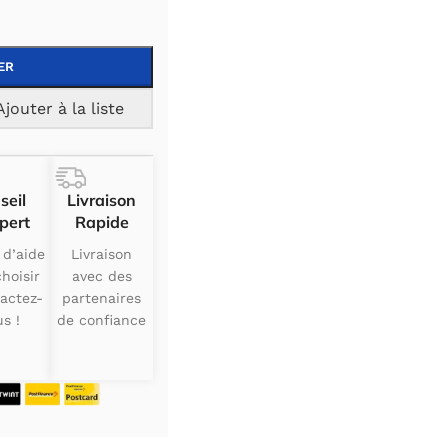
ER
Ajouter à la liste
seil
Livraison
pert
Rapide
 d’aide
Livraison
hoisir
avec des
actez-
partenaires
s !
de confiance