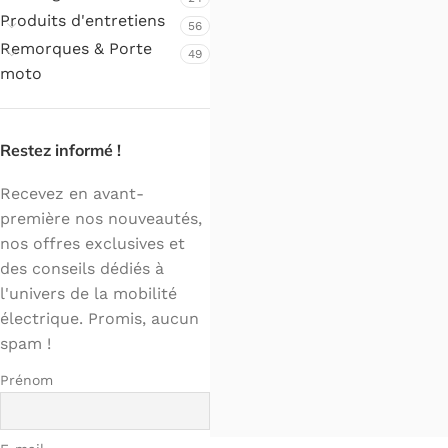
Produits d'entretiens
56
Remorques & Porte
49
moto
Restez informé !
Recevez en avant-
première nos nouveautés,
nos offres exclusives et
des conseils dédiés à
l'univers de la mobilité
électrique. Promis, aucun
spam !
Prénom