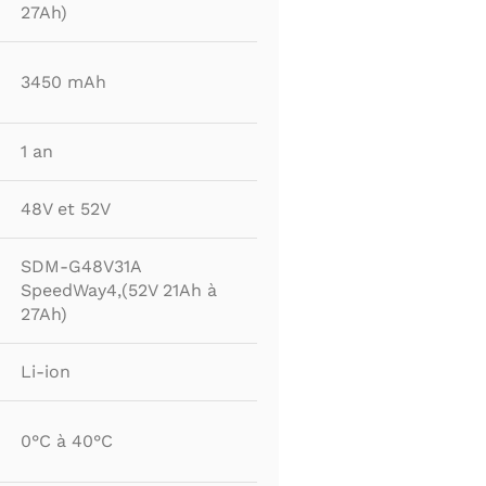
27Ah)
3450 mAh
1 an
48V et 52V
SDM-G48V31A
SpeedWay4,(52V 21Ah à
27Ah)
Li-ion
0°C à 40°C