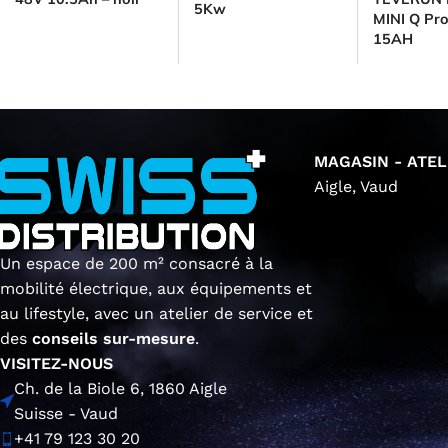
5Kw
MINI Q Pr
15AH
MAGASIN - ATEL
Aigle, Vaud
Un espace de 200 m² consacré à la
mobilité électrique, aux équipements et
au lifestyle, avec un atelier de service et
des
conseils sur-mesure
.
VISITEZ-NOUS
Ch. de la Biole 6, 1860 Aigle
Suisse - Vaud
+41 79 123 30 20