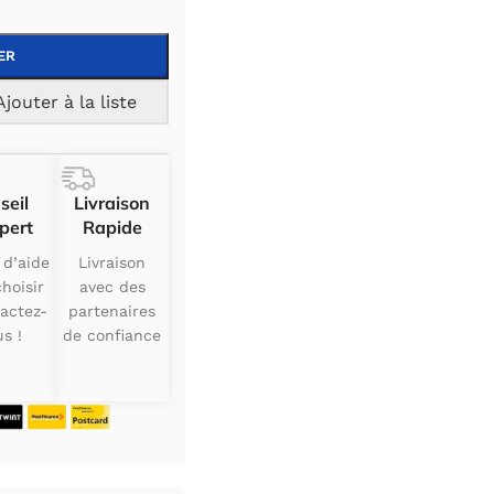
ER
Ajouter à la liste
seil
Livraison
pert
Rapide
 d’aide
Livraison
hoisir
avec des
actez-
partenaires
s !
de confiance