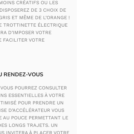
MOINS CRÉATIFS OU LES
DISPOSEREZ DE 3 CHOIX DE
GRIS ET MÊME DE L’ORANGE !
E TROTTINETTE ÉLECTRIQUE
RA D’IMPOSER VOTRE
 FACILITER VOTRE
AU RENDEZ-VOUS
 VOUS POURREZ CONSULTER
ONS ESSENTIELLES À VOTRE
PTIMISÉ POUR PRENDRE UN
ISE D’ACCÉLÉRATEUR VOUS
E AU POUCE PERMETTANT LE
DES LONGS TRAJETS. UN
S INVITERA À PLACER VOTRE