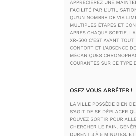
APPRÉCIEREZ UNE MAINTE
FACILITÉ PAR L’UTILISATIO
QU’UN NOMBRE DE VIS LIM
MULTIPLES ÉTAPES ET CO
APRÈS CHAQUE SORTIE. LA
XR-500 C’EST AVANT TOUT L
CONFORT ET L’ABSENCE DE
MÉCANIQUES CHRONOPHAG
COURANTES SUR CE TYPE D
OSEZ VOUS ARRÊTER !
LA VILLE POSSÈDE BIEN D
S’AGIT DE SE DÉPLACER Q
POUVEZ SORTIR POUR ALLE
CHERCHER LE PAIN. GÉNÉ
DURENT 3 À 5 MINUTES, E