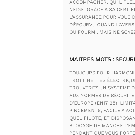
ACCOMPAGNER, QU’IL PLEUV
NEIGE. GRÂCE À SA CERTIFI
L’ASSURANCE POUR VOUS D
DÉPOURVU QUAND L’AVERSE
OU FOURMI, MAIS NE SOYE
MAITRES MOTS : SECURI
TOUJOURS POUR HARMONI
TROTTINETTES ÉLECTRIQUE
TROUVEREZ UN SYSTÈME 
AUX NORMES DE SÉCURITÉ
D’EUROPE (EN17128). LIMI
PINCEMENTS, FACILE À AC
QUEL PILOTE, ET DISPOSA
BLOCAGE DE MANCHE L’EM
PENDANT QUE VOUS PORTEZ