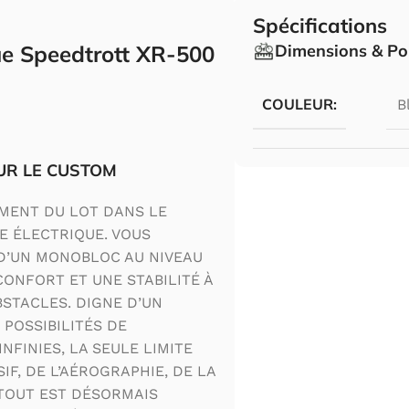
Spécifications
que Speedtrott XR-500
Dimensions & Po
COULEUR:
B
UR LE CUSTOM
MENT DU LOT DANS LE
E ÉLECTRIQUE. VOUS
 D’UN MONOBLOC AU NIVEAU
ONFORT ET UNE STABILITÉ À
BSTACLES. DIGNE D’UN
 POSSIBILITÉS DE
NFINIES, LA SEULE LIMITE
SIF, DE L’AÉROGRAPHIE, DE LA
 TOUT EST DÉSORMAIS