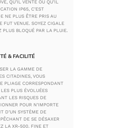
E, QU’IL VENTE OU QU’IL
CATION IP65, C’EST
E NE PLUS ÊTRE PRIS AU
 FUT VENUE. SOYEZ CIGALE
Z PLUS BLOQUÉ PAR LA PLUIE.
TÉ & FACILITÉ
SER LA GAMME DE
S CITADINES, VOUS
DE PLIAGE CORRESPONDANT
 LES PLUS ÉVOLUÉES
TANT LES RISQUES DE
TIONNER POUR N’IMPORTE
NT D’UN SYSTÈME DE
PÊCHANT DE SE DÉSAXER
 LA XR-500. FINE ET