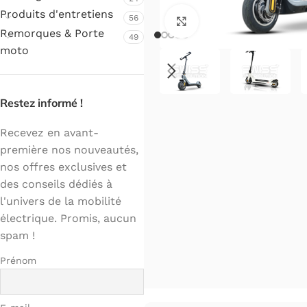
Produits d'entretiens
56
Cliquez pour agrandir.
Remorques & Porte
49
moto
Restez informé !
Recevez en avant-
première nos nouveautés,
nos offres exclusives et
des conseils dédiés à
l'univers de la mobilité
électrique. Promis, aucun
spam !
Prénom