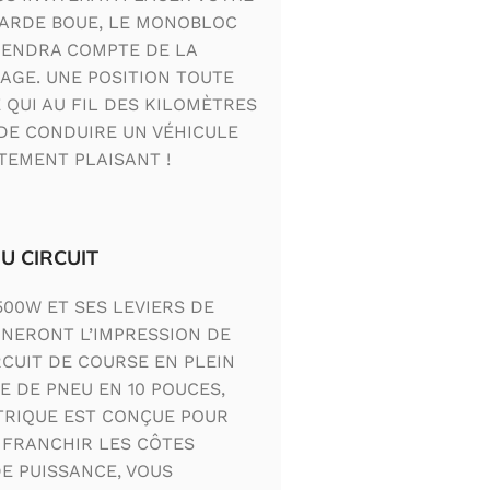
GARDE BOUE, LE MONOBLOC
RENDRA COMPTE DE LA
AGE. UNE POSITION TOUTE
QUI AU FIL DES KILOMÈTRES
 DE CONDUIRE UN VÉHICULE
EMENT PLAISANT !
U CIRCUIT
00W ET SES LEVIERS DE
NNERONT L’IMPRESSION DE
CUIT DE COURSE EN PLEIN
E DE PNEU EN 10 POUCES,
TRIQUE EST CONÇUE POUR
 FRANCHIR LES CÔTES
DE PUISSANCE, VOUS