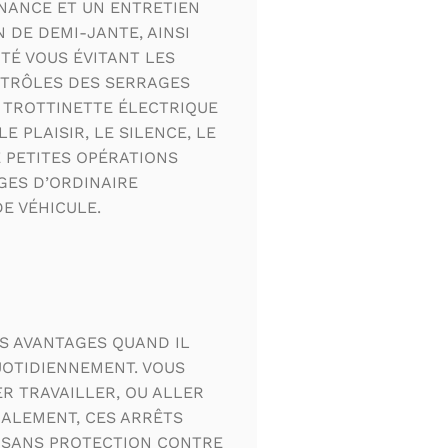
NANCE ET UN ENTRETIEN
N DE DEMI-JANTE, AINSI
ITÉ VOUS ÉVITANT LES
NTRÔLES DES SERRAGES
 TROTTINETTE ÉLECTRIQUE
E PLAISIR, LE SILENCE, LE
 PETITES OPÉRATIONS
ES D’ORDINAIRE
E VÉHICULE.
ES AVANTAGES QUAND IL
UOTIDIENNEMENT. VOUS
R TRAVAILLER, OU ALLER
RALEMENT, CES ARRÊTS
T SANS PROTECTION CONTRE