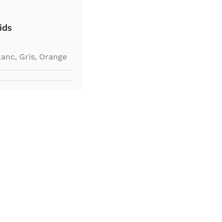
ids
lanc
,
Gris
,
Orange