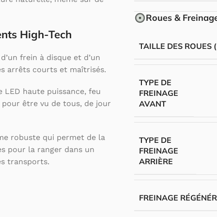
Roues & Freinag
ents High-Tech
TAILLE DES ROUES 
 d’un frein à disque et d’un
s arrêts courts et maîtrisés.
TYPE DE
 LED haute puissance, feu
FREINAGE
 pour être vu de tous, de jour
AVANT
e robuste qui permet de la
TYPE DE
es pour la ranger dans un
FREINAGE
ARRIÈRE
es transports.
FREINAGE RÉGÉNÉR