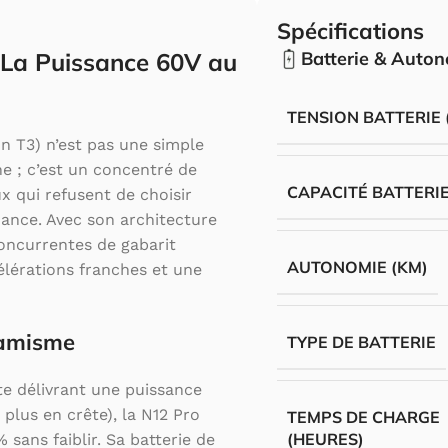
Spécifications
 La Puissance 60V au
Batterie & Auto
TENSION BATTERIE 
n T3) n’est pas une simple
ne ; c’est un concentré de
CAPACITÉ BATTERIE
 qui refusent de choisir
ance. Avec son architecture
concurrentes de gabarit
AUTONOMIE (KM)
élérations franches et une
namisme
TYPE DE BATTERIE
e délivrant une puissance
 plus en crête), la N12 Pro
TEMPS DE CHARGE
(HEURES)
 sans faiblir. Sa batterie de