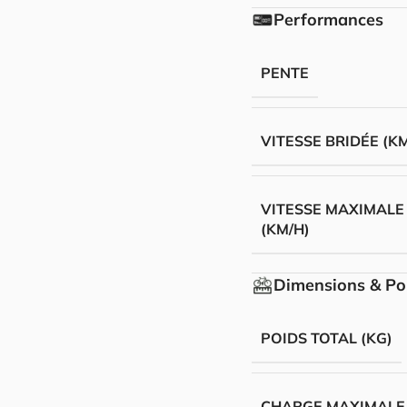
Performances
PENTE
VITESSE BRIDÉE (K
VITESSE MAXIMALE
(KM/H)
Dimensions & Po
POIDS TOTAL (KG)
CHARGE MAXIMALE