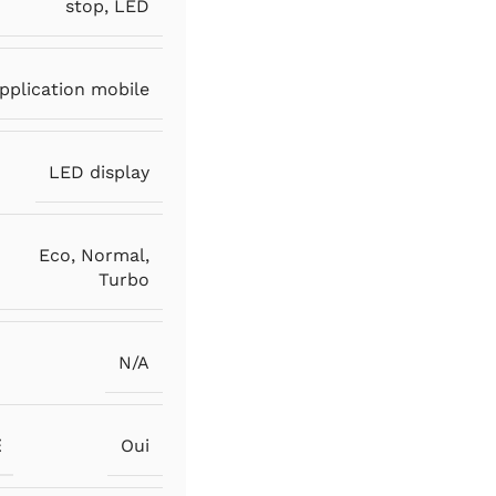
stop
,
LED
pplication mobile
LED display
Eco
,
Normal
,
Turbo
N/A
E
Oui