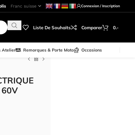
lis
Connexion / Inscription
Liste De Souhaits
Comparer
0.-
& Atelier
Remorques & Porte Moto
Occasions
CTRIQUE
 60V