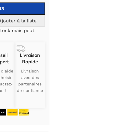
ER
Ajouter à la liste
tock mais peut
seil
Livraison
pert
Rapide
 d’aide
Livraison
hoisir
avec des
actez-
partenaires
s !
de confiance