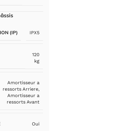
hâssis
ON (IP)
IPX5
120
kg
Amortisseur a
ressorts Arriere
,
Amortisseur a
ressorts Avant
E
Oui