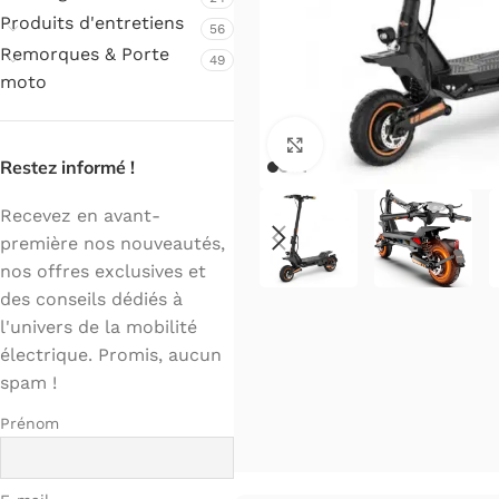
Produits d'entretiens
56
Remorques & Porte
49
moto
Cliquez pour agrandir.
Restez informé !
Recevez en avant-
première nos nouveautés,
nos offres exclusives et
des conseils dédiés à
l'univers de la mobilité
électrique. Promis, aucun
spam !
Prénom