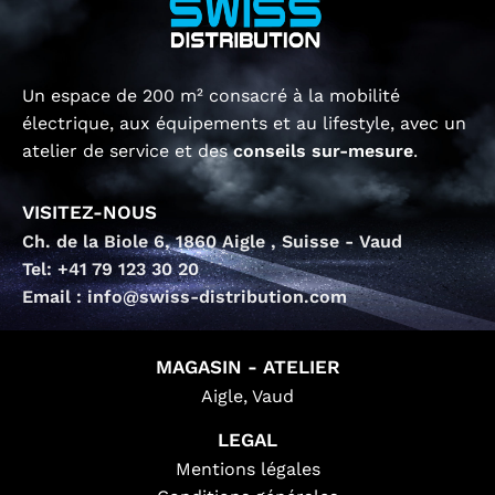
Un espace de 200 m² consacré à la mobilité
électrique, aux équipements et au lifestyle, avec un
atelier de service et des
conseils sur-mesure
.
VISITEZ-NOUS
Ch. de la Biole 6, 1860 Aigle , Suisse - Vaud
Tel: +41 79 123 30 20
Email : info@swiss-distribution.com
MAGASIN - ATELIER
Aigle, Vaud
LEGAL
Mentions légales