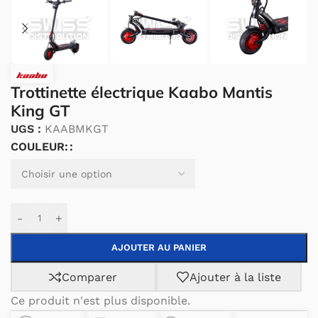
Trottinette électrique Kaabo Mantis
King GT
UGS :
KAABMKGT
COULEUR:
Alternative:
-
+
AJOUTER AU PANIER
Comparer
Ajouter à la liste
Ce produit n'est plus disponible.