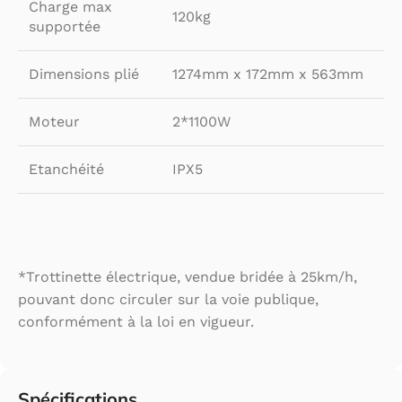
Charge max
120kg
supportée
Dimensions plié
1274mm x 172mm x 563mm
Moteur
2*1100W
Etanchéité
IPX5
*Trottinette électrique, vendue bridée à 25km/h,
pouvant donc circuler sur la voie publique,
conformément à la loi en vigueur.
Spécifications