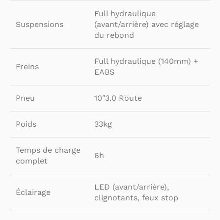
Full hydraulique
Suspensions
(avant/arrière) avec réglage
du rebond
Full hydraulique (140mm) +
Freins
EABS
Pneu
10″3.0 Route
Poids
33kg
Temps de charge
6h
complet
LED (avant/arrière),
Éclairage
clignotants, feux stop