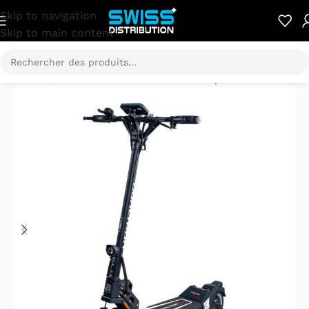
Skip to navigation
Skip to main content
Accueil
/
E-Mobilité
/
Trottinette électrique