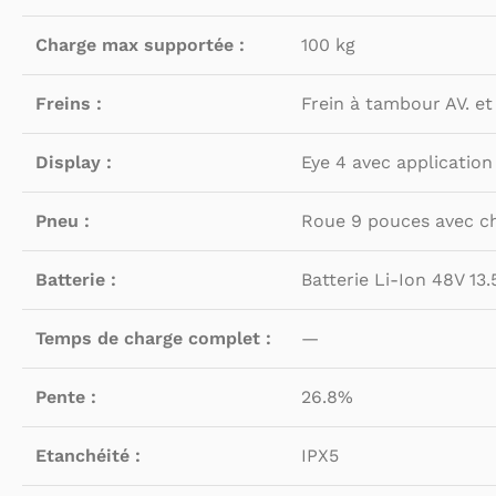
Charge max supportée :
100 kg
Freins :
Frein à tambour AV. et 
Display :
Eye 4 avec application
Pneu :
Roue 9 pouces avec c
Batterie :
Batterie Li-Ion 48V 13
Temps de charge complet :
—
Pente :
26.8%
Etanchéité :
IPX5