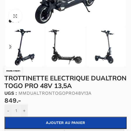
Cliquez pour agrandir.
TROTTINETTE ELECTRIQUE DUALTRON
TOGO PRO 48V 13,5A
UGS :
MMDUALTRONTOGOPRO48V13A
849.-
Alternative:
-
+
AJOUTER AU PANIER