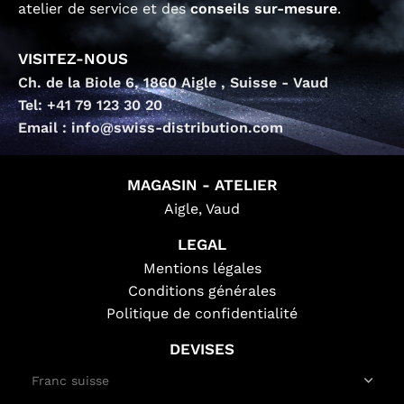
atelier de service et des
conseils sur-mesure
.
VISITEZ-NOUS
Ch. de la Biole 6, 1860 Aigle , Suisse - Vaud
Tel: +41 79 123 30 20
Email : info@swiss-distribution.com
MAGASIN - ATELIER
Aigle, Vaud
LEGAL
Mentions légales
Conditions générales
Politique de confidentialité
DEVISES