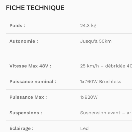
FICHE TECHNIQUE
Poids :
24.3 kg
Autonomie :
Jusqu’à 50km
Vitesse Max 48V :
25 km/h – débridée 4
Puissance nominal :
1x760W Brushless
Puissance Max :
1x920W
Suspensions :
Suspension avant – arr
Éclairage :
Led