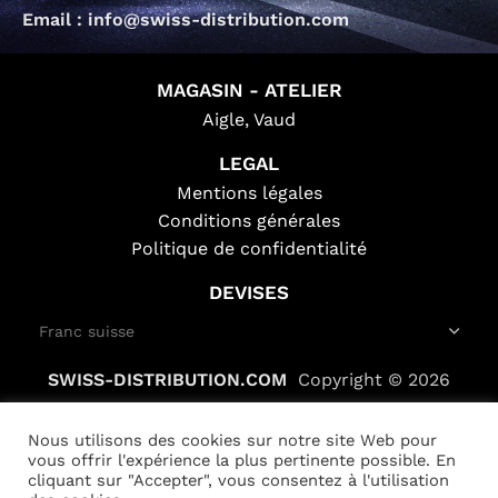
Email : info@swiss-distribution.com
MAGASIN - ATELIER
Aigle, Vaud
LEGAL
Mentions légales
Conditions générales
Politique de confidentialité
DEVISES
SWISS-DISTRIBUTION.COM
Copyright © 2026
Nous utilisons des cookies sur notre site Web pour
vous offrir l'expérience la plus pertinente possible. En
cliquant sur "Accepter", vous consentez à l'utilisation