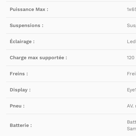
Puissance Max :
1x6
Suspensions :
Sus
Éclairage :
Led
Charge max supportée :
120
Freins :
Fre
Display :
Eye
Pneu :
AV.
Bat
Batterie :
Sam