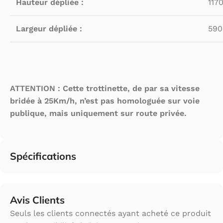
Hauteur dépliée :
117
Largeur dépliée :
59
ATTENTION :
Cette trottinette, de par sa vitesse
bridée à 25Km/h, n’est pas homologuée sur voie
publique, mais uniquement sur route privée.
Spécifications
Avis Clients
Seuls les clients connectés ayant acheté ce produit