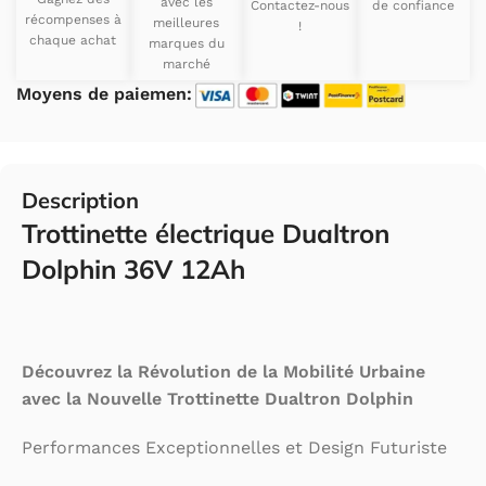
avec les
Contactez-nous
de confiance
récompenses à
meilleures
!
chaque achat
marques du
marché
Moyens de paiemen:
Description
Trottinette électrique Dualtron
Dolphin 36V 12Ah
Découvrez la Révolution de la Mobilité Urbaine
avec la Nouvelle Trottinette Dualtron Dolphin
Performances Exceptionnelles et Design Futuriste