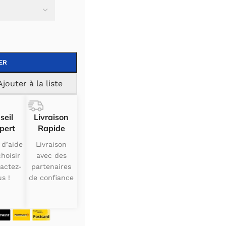
ER
Ajouter à la liste
seil
Livraison
pert
Rapide
 d’aide
Livraison
hoisir
avec des
actez-
partenaires
s !
de confiance