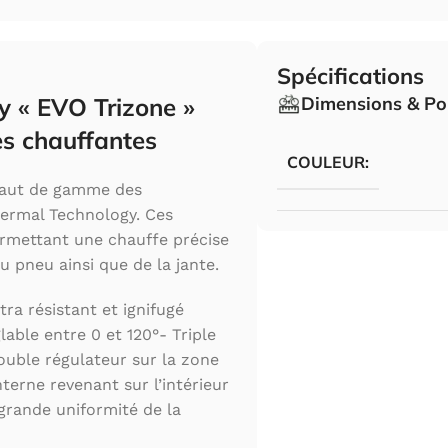
Spécifications
y « EVO Trizone »
Dimensions & Po
es chauffantes
COULEUR:
haut de gamme des
ermal Technology. Ces
rmettant une chauffe précise
u pneu ainsi que de la jante.
ra résistant et ignifugé
able entre 0 et 120°- Triple
ouble régulateur sur la zone
terne revenant sur l’intérieur
grande uniformité de la