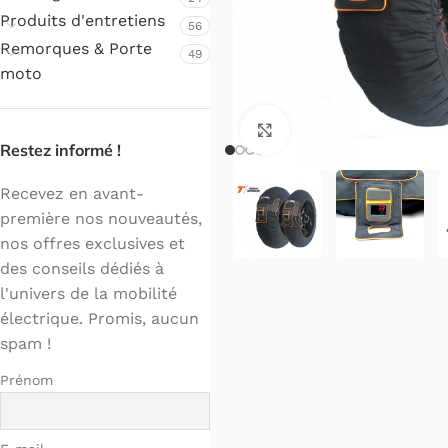
Produits d'entretiens
56
Remorques & Porte
49
moto
Cliquez pour agrandir.
Restez informé !
Recevez en avant-
première nos nouveautés,
nos offres exclusives et
des conseils dédiés à
l'univers de la mobilité
électrique. Promis, aucun
spam !
Prénom