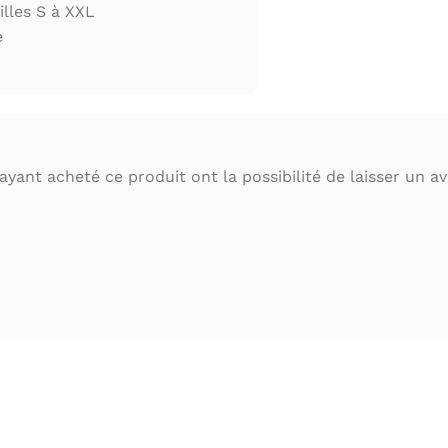
illes S à XXL
e
ayant acheté ce produit ont la possibilité de laisser un avi